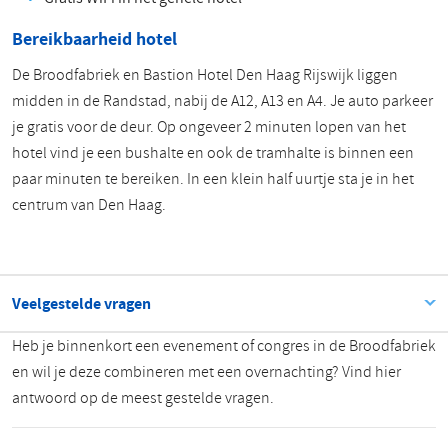
Bereikbaarheid hotel
De Broodfabriek en Bastion Hotel Den Haag Rijswijk liggen
midden in de Randstad, nabij de A12, A13 en A4. Je auto parkeer
je gratis voor de deur. Op ongeveer 2 minuten lopen van het
hotel vind je een bushalte en ook de tramhalte is binnen een
paar minuten te bereiken. In een klein half uurtje sta je in het
centrum van Den Haag.
Veelgestelde vragen
Heb je binnenkort een evenement of congres in de Broodfabriek
en wil je deze combineren met een overnachting? Vind hier
antwoord op de meest gestelde vragen.