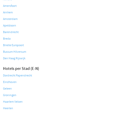
Amersfoort
Arnhem
Amsterdam
Apeldoorn
Barendrecht
Breda
Brielle Europoort
Bussum Hilversum
Den Haag Rijswijk
Hotels per Stad (E-N)
Dordrecht Papendrecht
Eindhoven
Geleen
Groningen
Haarlem Velsen
Heerlen