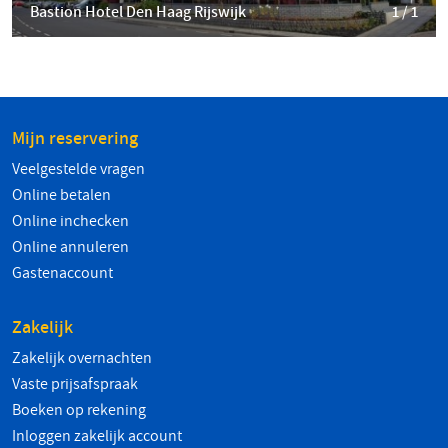
Bastion Hotel Den Haag Rijswijk
1 / 1
Mijn reservering
Veelgestelde vragen
Online betalen
Online inchecken
Online annuleren
Gastenaccount
Zakelijk
Zakelijk overnachten
Vaste prijsafspraak
Boeken op rekening
Inloggen zakelijk account