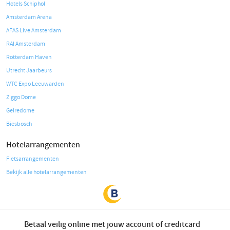
Hotels Schiphol
Amsterdam Arena
AFAS Live Amsterdam
RAI Amsterdam
Rotterdam Haven
Utrecht Jaarbeurs
WTC Expo Leeuwarden
Ziggo Dome
Gelredome
Biesbosch
Hotelarrangementen
Fietsarrangementen
Bekijk alle hotelarrangementen
Betaal veilig online met jouw account of creditcard