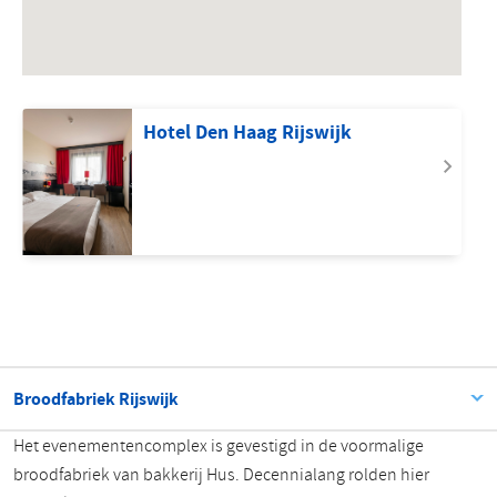
Hotel Den Haag Rijswijk
Broodfabriek Rijswijk
Het evenementencomplex is gevestigd in de voormalige
broodfabriek van bakkerij Hus. Decennialang rolden hier