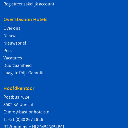
Registreer zakelijk account
Over Bastion Hotels
Over ons
Nieuws
Nieuwsbrief
Pers
Vacatures
Duurzaamheid
Laagste Prijs Garantie
Hoofdkantoor
Postbus 7024
3502 KA Utrecht
E:
info@bastionhotels.nl
T: +31 (0)30 267 16 16
BTW-nummer: NL804546654B01