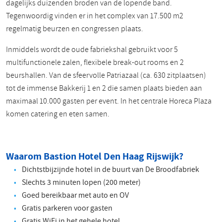
dagelijks duizenden broden van de lopende band.
Tegenwoordig vinden er in het complex van 17.500 m2
regelmatig beurzen en congressen plaats.
Inmiddels wordt de oude fabriekshal gebruikt voor 5
multifunctionele zalen, flexibele break-out rooms en 2
beurshallen. Van de sfeervolle Patriazaal (ca. 630 zitplaatsen)
tot de immense Bakkerij 1 en 2 die samen plaats bieden aan
maximaal 10.000 gasten per event. In het centrale Horeca Plaza
komen catering en eten samen.
Waarom Bastion Hotel Den Haag Rijswijk?
Dichtstbijzijnde hotel in de buurt van De Broodfabriek
Slechts 3 minuten lopen (200 meter)
Goed bereikbaar met auto en OV
Gratis parkeren voor gasten
Gratis WiFi in het gehele hotel