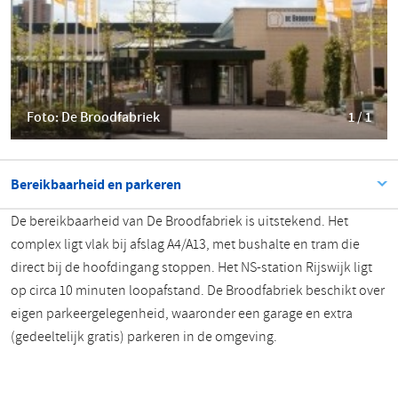
​​​​​​​Foto: De Broodfabriek
1 / 1
Bereikbaarheid en parkeren
De bereikbaarheid van De Broodfabriek is uitstekend. Het
complex ligt vlak bij afslag A4/A13, met bushalte en tram die
direct bij de hoofdingang stoppen. Het NS-station Rijswijk ligt
op circa 10 minuten loopafstand. De Broodfabriek beschikt over
eigen parkeergelegenheid, waaronder een garage en extra
(gedeeltelijk gratis) parkeren in de omgeving.