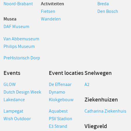
Noord-Brabant
Activiteiten
Breda
Fietsen
Den Bosch
Musea
Wandelen
DAF Museum
Van Abbemuseum
Philips Museum
PreHistorisch Dorp
Events
Event locaties
Snelwegen
GLOW
De Effenaar
A2
Dutch Design Week
Dynamo
Ziekenhuizen
Lakedance
Klokgebouw
Lampegat
Aquabest
Catharina Ziekenhuis
Wish Outdoor
PSV Stadion
Vliegveld
E3 Strand