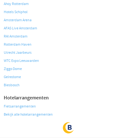
Ahoy Rotterdam
Hotels Schiphol
Amsterdam Arena
AFAS Live Amsterdam
RAI Amsterdam
Rotterdam Haven
Utrecht Jaarbeurs
WTC Expo Leeuwarden
Ziggo Dome
Gelredome
Biesbosch
Hotelarrangementen
Fietsarrangementen
Bekijk alle hotelarrangementen