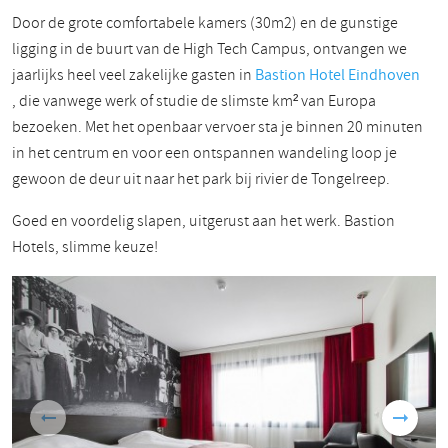
Door de grote comfortabele kamers (30m2) en de gunstige
ligging in de buurt van de High Tech Campus, ontvangen we
jaarlijks heel veel zakelijke gasten in
Bastion Hotel Eindhoven
, die vanwege werk of studie de slimste km² van Europa
bezoeken. Met het openbaar vervoer sta je binnen 20 minuten
in het centrum en voor een ontspannen wandeling loop je
gewoon de deur uit naar het park bij rivier de Tongelreep.
Goed en voordelig slapen, uitgerust aan het werk. Bastion
Hotels, slimme keuze!