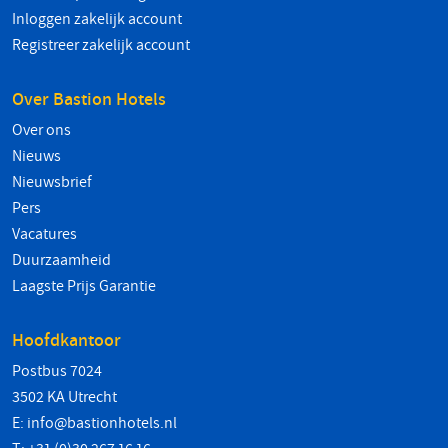
Inloggen zakelijk account
Registreer zakelijk account
Over Bastion Hotels
Over ons
Nieuws
Nieuwsbrief
Pers
Vacatures
Duurzaamheid
Laagste Prijs Garantie
Hoofdkantoor
Postbus 7024
3502 KA Utrecht
E:
info@bastionhotels.nl