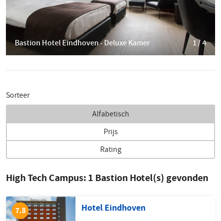
Bastion Hotel Eindhoven - Deluxe Kamer
1 / 4
Sorteer
Alfabetisch
Prijs
Rating
High Tech Campus:
1
Bastion Hotel(s) gevonden
Hotel Eindhoven
7.8