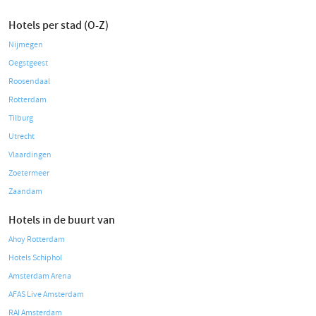
Hotels per stad (O-Z)
Nijmegen
Oegstgeest
Roosendaal
Rotterdam
Tilburg
Utrecht
Vlaardingen
Zoetermeer
Zaandam
Hotels in de buurt van
Ahoy Rotterdam
Hotels Schiphol
Amsterdam Arena
AFAS Live Amsterdam
RAI Amsterdam