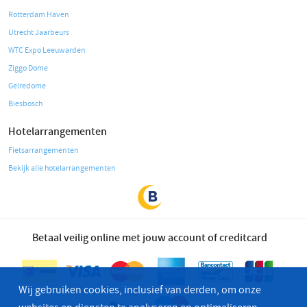
Rotterdam Haven
Utrecht Jaarbeurs
WTC Expo Leeuwarden
Ziggo Dome
Gelredome
Biesbosch
Hotelarrangementen
Fietsarrangementen
Bekijk alle hotelarrangementen
Betaal veilig online met jouw account of creditcard
Wij gebruiken cookies, inclusief van derden, om onze