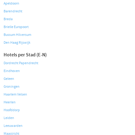
Apeldoorn
Barendrecht
Breda
Brielle Europoort
Bussum Hilversum
Den Haag Rijswijk
Hotels per Stad (E-N)
Dordrecht Papendrecht
Eindhoven
Geleen
Groningen
Haarlem Velsen
Heerlen
Hoofddorp
Leiden
Leeuwarden
Maastricht