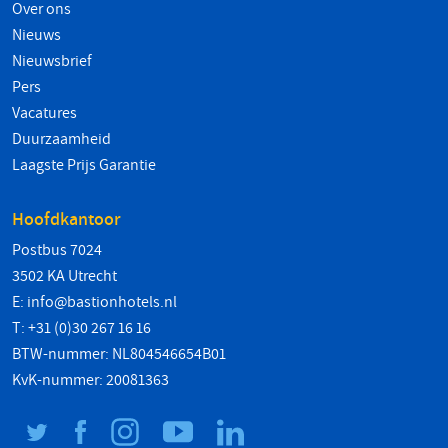
Over ons
Nieuws
Nieuwsbrief
Pers
Vacatures
Duurzaamheid
Laagste Prijs Garantie
Hoofdkantoor
Postbus 7024
3502 KA Utrecht
E:
info@bastionhotels.nl
T: +31 (0)30 267 16 16
BTW-nummer: NL804546654B01
KvK-nummer: 20081363