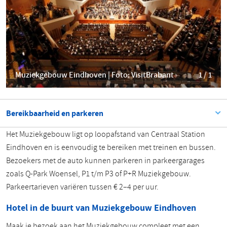
Muziekgebouw Eindhoven | Foto: VisitBrabant
1 / 1
Bereikbaarheid en parkeren
Het Muziekgebouw ligt op loopafstand van Centraal Station
Eindhoven en is eenvoudig te bereiken met treinen en bussen.
Bezoekers met de auto kunnen parkeren in parkeergarages
zoals Q-Park Woensel, P1 t/m P3 of P+R Muziekgebouw.
Parkeertarieven variëren tussen € 2–4 per uur.
Hotel in de buurt van Muziekgebouw Eindhoven
Maak je bezoek aan het Muziekgebouw compleet met een