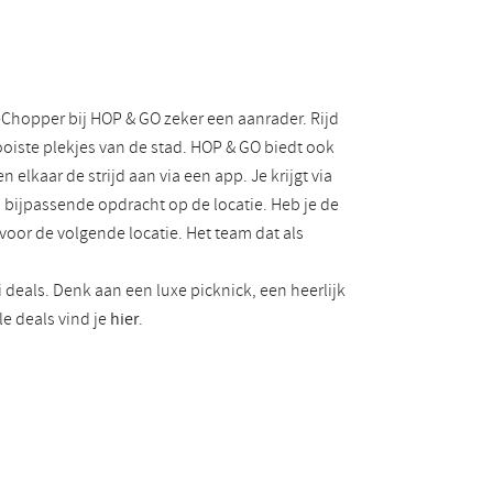
-Chopper bij HOP & GO zeker een aanrader. Rijd
ste plekjes van de stad. HOP & GO biedt ook
n elkaar de strijd aan via een app. Je krijgt via
bijpassende opdracht op de locatie. Heb je de
voor de volgende locatie. Het team dat als
deals. Denk aan een luxe picknick, een heerlijk
le deals vind je
hier
.