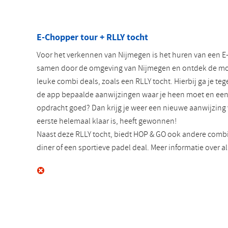
E-Chopper tour + RLLY tocht
Voor het verkennen van Nijmegen is het huren van een E
samen door de omgeving van Nijmegen en ontdek de mooi
leuke combi deals, zoals een RLLY tocht. Hierbij ga je tege
de app bepaalde aanwijzingen waar je heen moet en een 
opdracht goed? Dan krijg je weer een nieuwe aanwijzing 
eerste helemaal klaar is, heeft gewonnen!
Naast deze RLLY tocht, biedt HOP & GO ook andere combi 
diner of een sportieve padel deal. Meer informatie over al