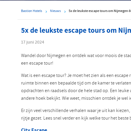
Bastion Hotels
Nieuws
5x de leukste escape tours om Nijmegen é
5x de leukste escape tours om Nij
17 juni 2024
Wandel door Nijmegen en ontdek wat voor moois de stad 
een escape tour!
Wat is een escape tour? Je moet het zien als een escape
ruimte binnen een bepaalde tijd om de kamer te verlaten.
opdrachten en raadsels door de hele stad op. Een leuke 
andere hoek bekijkt. Wie weet, misschien ontdek je wel
Er zijn veel verschillende verhalen waar je uit kan kiezen
rijtje gezet. Lees snel verder en kijk welke tour het beste b
City Escape