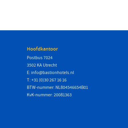
Hoofdkantoor
Postbus 7024
3502 KA Utrecht
E:
info@bastionhotels.nl
T: +31 (0)30 267 16 16
BTW-nummer: NL804546654B01
KvK-nummer: 20081363