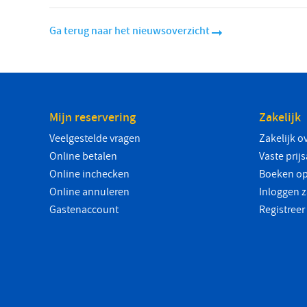
Ga terug naar het nieuwsoverzicht
Mijn reservering
Zakelijk
Veelgestelde vragen
Zakelijk o
Online betalen
Vaste prij
Online inchecken
Boeken op
Online annuleren
Inloggen z
Gastenaccount
Registreer