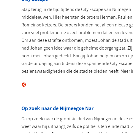
Stap terug in de tijd tijdens de City Escape van Nijmegen.
middeleeuwen. Hier heersten de broers Herman, Paul en
Romeinse keizers. De broers konden het alleen niet zo g
voor veel problemen. Zoveel problemen dat er een leven
Om aan deze straf te ontkomen, moest Johan de stad uit
had Johan geen idee waar die geheime doorgang zat. Zijn
nooit met Johan gedeeld. Kan jij Johan helpen om op ti
Ga de uitdaging aan tijdens deze spannende City Escape!
bezienswaardigheden die de stad te bieden heeft. Meer i
Op zoek naar de Nijmeegse Nar
Ga op zoek naar de grootste dief van Nijmegen in deze 
weet waar hij uithangt, zelfs de politie is ten einde raad