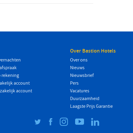
Over Bastion Hotels
vernachten
Over ons
safspraak
Nieuws
 rekening
Nieuwsbrief
akelijk account
Pers
 zakelijk account
Vacatures
Duurzaamheid
Laagste Prijs Garantie