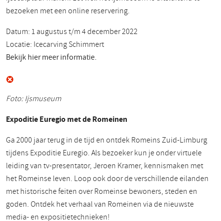
bezoeken met een online reservering.
Datum: 1 augustus t/m 4 december 2022
Locatie: Icecarving Schimmert
Bekijk hier meer informatie.
Foto: Ijsmuseum
Expoditie Euregio met de Romeinen
Ga 2000 jaar terug in de tijd en ontdek Romeins Zuid-Limburg
tijdens Expoditie Euregio. Als bezoeker kun je onder virtuele
leiding van tv-presentator, Jeroen Kramer, kennismaken met
het Romeinse leven. Loop ook door de verschillende eilanden
met historische feiten over Romeinse bewoners, steden en
goden. Ontdek het verhaal van Romeinen via de nieuwste
media- en expositietechnieken!