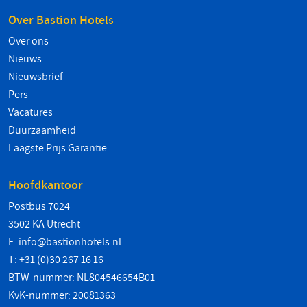
Over Bastion Hotels
Over ons
Nieuws
Nieuwsbrief
Pers
Vacatures
Duurzaamheid
Laagste Prijs Garantie
Hoofdkantoor
Postbus 7024
3502 KA Utrecht
E:
info@bastionhotels.nl
T: +31 (0)30 267 16 16
BTW-nummer: NL804546654B01
KvK-nummer: 20081363