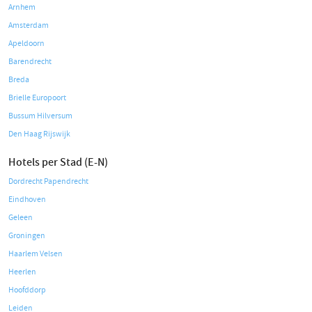
Arnhem
Amsterdam
Apeldoorn
Barendrecht
Breda
Brielle Europoort
Bussum Hilversum
Den Haag Rijswijk
Hotels per Stad (E-N)
Dordrecht Papendrecht
Eindhoven
Geleen
Groningen
Haarlem Velsen
Heerlen
Hoofddorp
Leiden