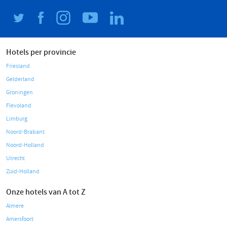
Hotels per provincie
Friesland
Gelderland
Groningen
Flevoland
Limburg
Noord-Brabant
Noord-Holland
Utrecht
Zuid-Holland
Onze hotels van A tot Z
Almere
Amersfoort