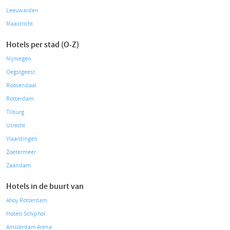
Leeuwarden
Maastricht
Hotels per stad (O-Z)
Nijmegen
Oegstgeest
Roosendaal
Rotterdam
Tilburg
Utrecht
Vlaardingen
Zoetermeer
Zaandam
Hotels in de buurt van
Ahoy Rotterdam
Hotels Schiphol
Amsterdam Arena