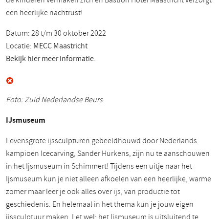
de kinderen vermaken zich en Bastion Hotel Maastricht verzorgt
een heerlijke nachtrust!
Datum: 28 t/m 30 oktober 2022
Locatie:
MECC Maastricht
Bekijk hier meer informatie.
Foto: Zuid Nederlandse Beurs
IJsmuseum
Levensgrote ijssculpturen gebeeldhouwd door Nederlands
kampioen Icecarving, Sander Hurkens, zijn nu te aanschouwen
in het Ijsmuseum in Schimmert! Tijdens een uitje naar het
Ijsmuseum kun je niet alleen afkoelen van een heerlijke, warme
zomer maar leer je ook alles over ijs, van productie tot
geschiedenis. En helemaal in het thema kun je jouw eigen
ijssculptuur maken. Let wel: het Ijsmuseum is uitsluitend te