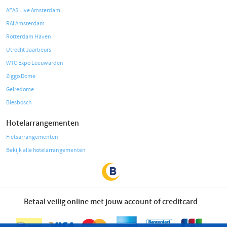
AFAS Live Amsterdam
RAI Amsterdam
Rotterdam Haven
Utrecht Jaarbeurs
WTC Expo Leeuwarden
Ziggo Dome
Gelredome
Biesbosch
Hotelarrangementen
Fietsarrangementen
Bekijk alle hotelarrangementen
Betaal veilig online met jouw account of creditcard