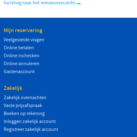
Ga terug naar het nieuwsoverzicht
Mijn reservering
Veelgestelde vragen
Online betalen
Online inchecken
Online annuleren
Gastenaccount
Zakelijk
Zakelijk overnachten
Vaste prijsafspraak
Boeken op rekening
Inloggen zakelijk account
Registreer zakelijk account