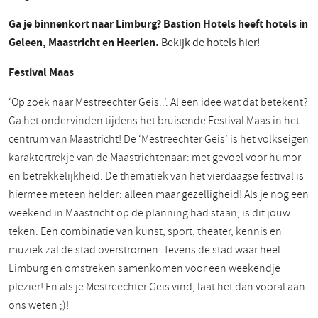
Ga je binnenkort naar Limburg? Bastion Hotels heeft hotels in
Geleen, Maastricht en Heerlen.
Bekijk de hotels hier!
Festival Maas
‘Op zoek naar Mestreechter Geis..’. Al een idee wat dat betekent?
Ga het ondervinden tijdens het bruisende Festival Maas in het
centrum van Maastricht! De ‘Mestreechter Geis’ is het volkseigen
karaktertrekje van de Maastrichtenaar: met gevoel voor humor
en betrekkelijkheid. De thematiek van het vierdaagse festival is
hiermee meteen helder: alleen maar gezelligheid! Als je nog een
weekend in Maastricht op de planning had staan, is dit jouw
teken. Een combinatie van kunst, sport, theater, kennis en
muziek zal de stad overstromen. Tevens de stad waar heel
Limburg en omstreken samenkomen voor een weekendje
plezier! En als je Mestreechter Geis vind, laat het dan vooral aan
ons weten ;)!