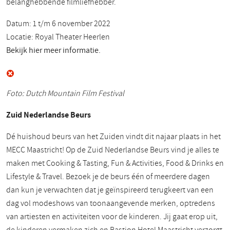
belanghebbende filmliefhebber.
Datum: 1 t/m 6 november 2022
Locatie: Royal Theater Heerlen
Bekijk hier meer informatie.
Foto: Dutch Mountain Film Festival
Zuid Nederlandse Beurs
Dé huishoud beurs van het Zuiden vindt dit najaar plaats in het
MECC Maastricht! Op de Zuid Nederlandse Beurs vind je alles te
maken met Cooking & Tasting, Fun & Activities, Food & Drinks en
Lifestyle & Travel. Bezoek je de beurs één of meerdere dagen
dan kun je verwachten dat je geïnspireerd terugkeert van een
dag vol modeshows van toonaangevende merken, optredens
van artiesten en activiteiten voor de kinderen. Jij gaat erop uit,