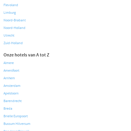
Flevoland
Limburg
Noord-Brabant
Noord-Holland
Utrecht
Zuid-Holland
Onze hotels van A tot Z
Almere
Amersfoort
Arnhem
Amsterdam
Apeldoorn
Barendrecht
Breda
Brielle Europoort
Bussum Hilversum