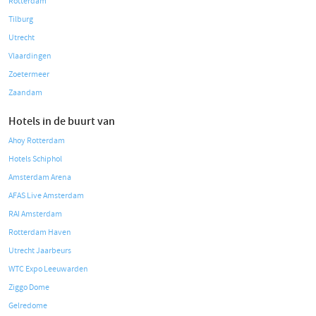
Rotterdam
Tilburg
Utrecht
Vlaardingen
Zoetermeer
Zaandam
Hotels in de buurt van
Ahoy Rotterdam
Hotels Schiphol
Amsterdam Arena
AFAS Live Amsterdam
RAI Amsterdam
Rotterdam Haven
Utrecht Jaarbeurs
WTC Expo Leeuwarden
Ziggo Dome
Gelredome