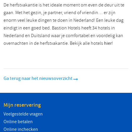
De herfstvakantie is het ideale moment om even de deur uit te
gaan. Met het gezin, je partner, vriend of vriendin… er zijn
enorm veel leuke dingen te doen in Nederland! Een leuke dag
eindigt in een goed bed. Bastion Hotels heeft 34 hotels in
Nederland en Duitsland waar je comfortabel en voordelig kan
overnachten in de herfstvakantie. Bekijk alle hotels
hier
!
Ga terug naar het nieuwsoverzicht
Mijn reservering
Veelgestelde vragen
Online betalen
Online inchecken