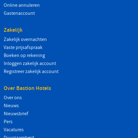
Online annuleren
Gastenaccount
Zakelijk
Zakelijk overnachten
Vaste prijsafspraak
Boeken op rekening
Inloggen zakelijk account
Registreer zakelijk account
Over Bastion Hotels
Over ons
Nieuws
Nieuwsbrief
Pers
Vacatures
Duurzaamheid