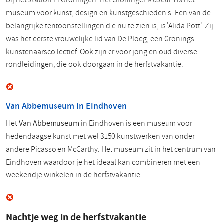
bij het station in Groningen. Het Groninger Museum is hét
museum voor kunst, design en kunstgeschiedenis. Een van de
belangrijke tentoonstellingen die nu te zien is, is 'Alida Pott'. Zij
was het eerste vrouwelijke lid van De Ploeg, een Gronings
kunstenaarscollectief. Ook zijn er voor jong en oud diverse
rondleidingen, die ook doorgaan in de herfstvakantie.
Van Abbemuseum in Eindhoven
Het
Van Abbemuseum
in Eindhoven is een museum voor
hedendaagse kunst met wel 3150 kunstwerken van onder
andere Picasso en McCarthy. Het museum zit in het centrum van
Eindhoven waardoor je het ideaal kan combineren met een
weekendje winkelen in de herfstvakantie.
Nachtje weg in de herfstvakantie