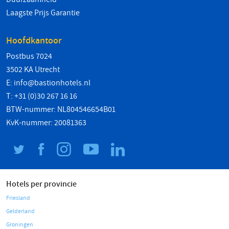
Laagste Prijs Garantie
Hoofdkantoor
Postbus 7024
3502 KA Utrecht
E:
info@bastionhotels.nl
T: +31 (0)30 267 16 16
BTW-nummer: NL804546654B01
KvK-nummer: 20081363
Hotels per provincie
Friesland
Gelderland
Groningen