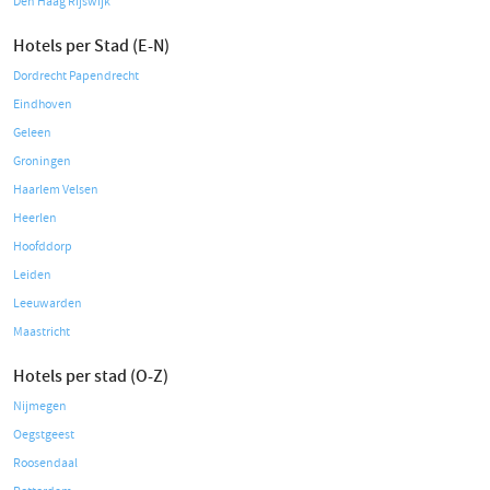
Den Haag Rijswijk
Hotels per Stad (E-N)
Dordrecht Papendrecht
Eindhoven
Geleen
Groningen
Haarlem Velsen
Heerlen
Hoofddorp
Leiden
Leeuwarden
Maastricht
Hotels per stad (O-Z)
Nijmegen
Oegstgeest
Roosendaal