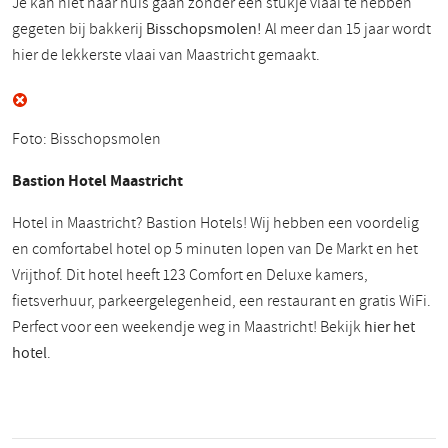
Je kan niet naar huis gaan zonder een stukje vlaai te hebben
gegeten bij bakkerij
Bisschopsmolen!
Al meer dan 15 jaar wordt
hier de lekkerste vlaai van Maastricht gemaakt.
Foto: Bisschopsmolen
Bastion Hotel Maastricht
Hotel in Maastricht? Bastion Hotels! Wij hebben een voordelig
en comfortabel hotel op 5 minuten lopen van De Markt en het
Vrijthof. Dit hotel heeft 123 Comfort en Deluxe kamers,
fietsverhuur, parkeergelegenheid, een restaurant en gratis WiFi.
Perfect voor een weekendje weg in Maastricht! Bekijk
hier het
hotel
.