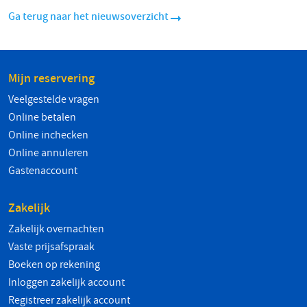
Ga terug naar het nieuwsoverzicht
Mijn reservering
Veelgestelde vragen
Online betalen
Online inchecken
Online annuleren
Gastenaccount
Zakelijk
Zakelijk overnachten
Vaste prijsafspraak
Boeken op rekening
Inloggen zakelijk account
Registreer zakelijk account