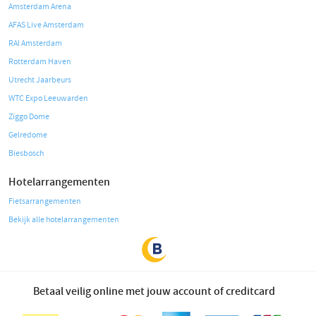
Amsterdam Arena
AFAS Live Amsterdam
RAI Amsterdam
Rotterdam Haven
Utrecht Jaarbeurs
WTC Expo Leeuwarden
Ziggo Dome
Gelredome
Biesbosch
Hotelarrangementen
Fietsarrangementen
Bekijk alle hotelarrangementen
Betaal veilig online met jouw account of creditcard