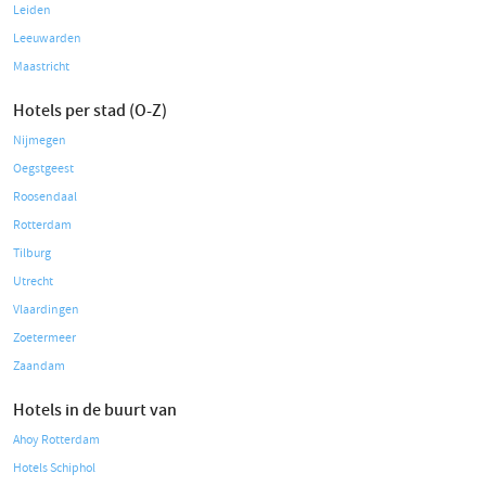
Leiden
Leeuwarden
Maastricht
Hotels per stad (O-Z)
Nijmegen
Oegstgeest
Roosendaal
Rotterdam
Tilburg
Utrecht
Vlaardingen
Zoetermeer
Zaandam
Hotels in de buurt van
Ahoy Rotterdam
Hotels Schiphol