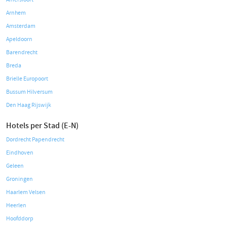
Arnhem
Amsterdam
Apeldoorn
Barendrecht
Breda
Brielle Europoort
Bussum Hilversum
Den Haag Rijswijk
Hotels per Stad (E-N)
Dordrecht Papendrecht
Eindhoven
Geleen
Groningen
Haarlem Velsen
Heerlen
Hoofddorp