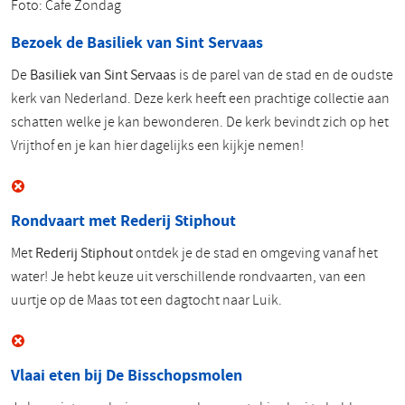
Foto: Cafe Zondag
Bezoek de Basiliek van Sint Servaas
De
Basiliek van Sint Servaas
is de parel van de stad en de oudste
kerk van Nederland. Deze kerk heeft een prachtige collectie aan
schatten welke je kan bewonderen. De kerk bevindt zich op het
Vrijthof en je kan hier dagelijks een kijkje nemen!
Rondvaart met Rederij Stiphout
Met
Rederij Stiphout
ontdek je de stad en omgeving vanaf het
water! Je hebt keuze uit verschillende rondvaarten, van een
uurtje op de Maas tot een dagtocht naar Luik.
Vlaai eten bij De Bisschopsmolen