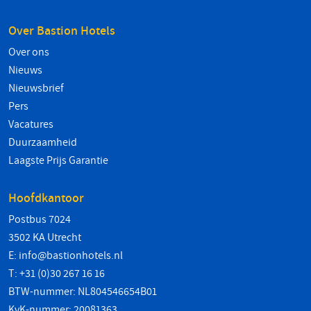
Over Bastion Hotels
Over ons
Nieuws
Nieuwsbrief
Pers
Vacatures
Duurzaamheid
Laagste Prijs Garantie
Hoofdkantoor
Postbus 7024
3502 KA Utrecht
E:
info@bastionhotels.nl
T: +31 (0)30 267 16 16
BTW-nummer: NL804546654B01
KvK-nummer: 20081363