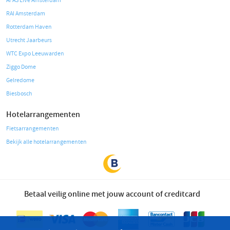
AFAS Live Amsterdam
RAI Amsterdam
Rotterdam Haven
Utrecht Jaarbeurs
WTC Expo Leeuwarden
Ziggo Dome
Gelredome
Biesbosch
Hotelarrangementen
Fietsarrangementen
Bekijk alle hotelarrangementen
Betaal veilig online met jouw account of creditcard