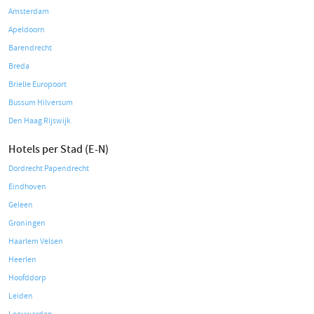
Amsterdam
Apeldoorn
Barendrecht
Breda
Brielle Europoort
Bussum Hilversum
Den Haag Rijswijk
Hotels per Stad (E-N)
Dordrecht Papendrecht
Eindhoven
Geleen
Groningen
Haarlem Velsen
Heerlen
Hoofddorp
Leiden