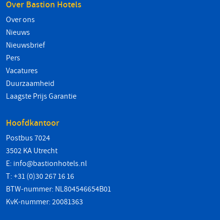
Over Bastion Hotels
Over ons
Nieuws
Nieuwsbrief
Pers
Vacatures
Duurzaamheid
Laagste Prijs Garantie
Hoofdkantoor
Postbus 7024
3502 KA Utrecht
E:
info@bastionhotels.nl
T: +31 (0)30 267 16 16
BTW-nummer: NL804546654B01
KvK-nummer: 20081363