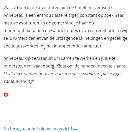
Wat ze doet in de uren dat ze niet de hotellerie verovert?
Annebeau is een enthousiaste reiziger, constant op zoek naar
nieuwe avonturen. In de zomer vind je haar op
mountainbikepaden en wandelroutes of op een zeilboot, terwijl
ze ‘s winters geniet van de uitdagende skihellingen en gezellige
spelletjesavonden bij het knapperende kampvuur.
Annebeau kijkt ernaar uit om samen te werken en jullie te
ondersteunen waar nodig. Klaar om de handen ineen te slaan:
“
Laten we samen bouwen aan een succesvolle en plezierige
samenwerking!
”
Ga terug naar het nieuwsoverzicht