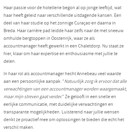
Haar passie voor de hotellerie begon al op jonge leeftijd, wat
haar heeft geleid naar verschillende uitdagende kansen. Een
deel van haar studie op het zonnige Curaçao en daarna in
Breda. Haar carrière pad leidde haar zelfs naar de met sneeuw
omhulde bergtoppen in Oostenrijk, waar ze als
accountmanager heeft gewerkt in een Chaletdorp. Nu staat ze
hier, klaar om haar expertise en enthousiasme met jullie te
delen.
In haar rol als accountmanager hecht Annebeau veel waarde
aan een persoonlijke aanpak: “
Natuurlijk zorg ik ervoor dat alle
verwachtingen van een accountmanager worden waargemaakt,
maar mijn streven gaat verder.
” Ze gelooft in een snelle en
eerlijke communicatie, met duidelijke verwachtingen en
transparante mogelijkheden. Luisterend naar jullie wensen
denkt ze proactief mee om oplossingen te bieden die echt het
verschil maken.