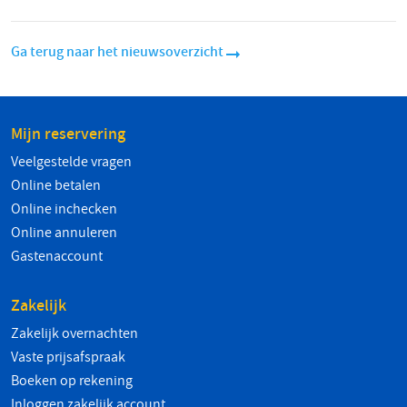
Ga terug naar het nieuwsoverzicht
Mijn reservering
Veelgestelde vragen
Online betalen
Online inchecken
Online annuleren
Gastenaccount
Zakelijk
Zakelijk overnachten
Vaste prijsafspraak
Boeken op rekening
Inloggen zakelijk account