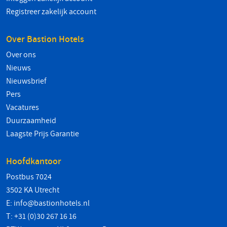
Registreer zakelijk account
Over Bastion Hotels
Over ons
Nieuws
Nieuwsbrief
Pers
Vacatures
Duurzaamheid
Laagste Prijs Garantie
Hoofdkantoor
Postbus 7024
3502 KA Utrecht
E:
info@bastionhotels.nl
T: +31 (0)30 267 16 16