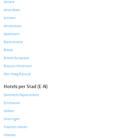
Almere
Amersfoort
Arnhem
Amsterdam
Apeldoorn
Barendrecht
Breda
Brielle Europoort
Bussum Hilversum
Den Haag Rijswijk
Hotels per Stad (E-N)
Dordrecht Papendrecht
Eindhoven
Geleen
Groningen
Haarlem Velsen
Heerlen