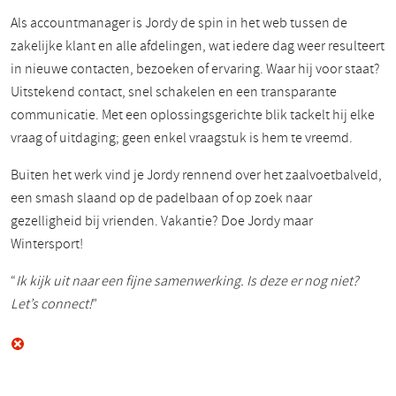
Als accountmanager is Jordy de spin in het web tussen de
zakelijke klant en alle afdelingen, wat iedere dag weer resulteert
in nieuwe contacten, bezoeken of ervaring. Waar hij voor staat?
Uitstekend contact, snel schakelen en een transparante
communicatie. Met een oplossingsgerichte blik tackelt hij elke
vraag of uitdaging; geen enkel vraagstuk is hem te vreemd.
Buiten het werk vind je Jordy rennend over het zaalvoetbalveld,
een smash slaand op de padelbaan of op zoek naar
gezelligheid bij vrienden. Vakantie? Doe Jordy maar
Wintersport!
“
Ik kijk uit naar een fijne samenwerking. Is deze er nog niet?
Let’s connect!
”