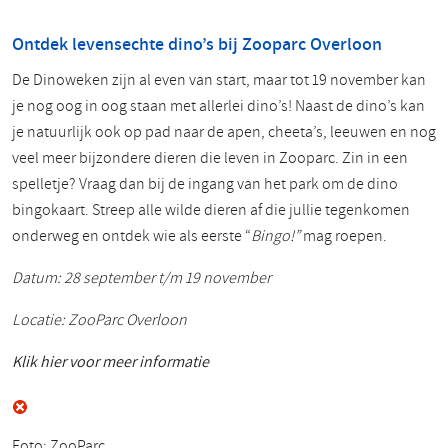
Ontdek levensechte dino’s bij Zooparc Overloon
De Dinoweken zijn al even van start, maar tot 19 november kan
je nog oog in oog staan met allerlei dino’s! Naast de dino’s kan
je natuurlijk ook op pad naar de apen, cheeta’s, leeuwen en nog
veel meer bijzondere dieren die leven in Zooparc. Zin in een
spelletje? Vraag dan bij de ingang van het park om de dino
bingokaart. Streep alle wilde dieren af die jullie tegenkomen
onderweg en ontdek wie als eerste “
Bingo!”
mag roepen.
Datum: 28 september t/m 19 november
Locatie: ZooParc Overloon
Klik hier voor meer informatie
Foto: ZooParc