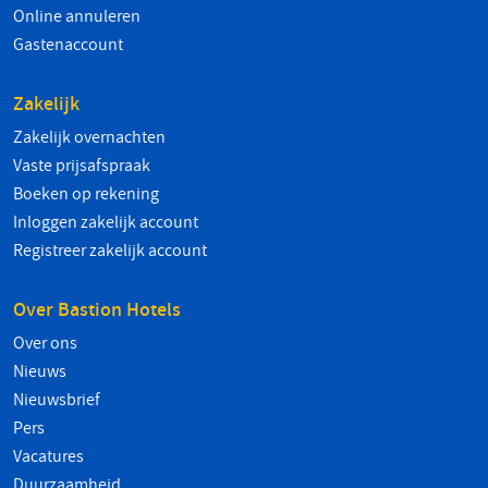
Online annuleren
Gastenaccount
Zakelijk
Zakelijk overnachten
Vaste prijsafspraak
Boeken op rekening
Inloggen zakelijk account
Registreer zakelijk account
Over Bastion Hotels
Over ons
Nieuws
Nieuwsbrief
Pers
Vacatures
Duurzaamheid