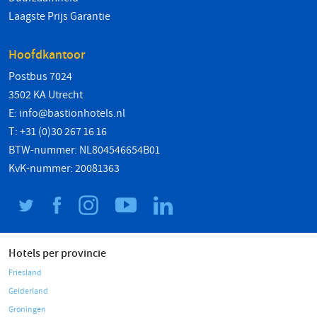
Laagste Prijs Garantie
Hoofdkantoor
Postbus 7024
3502 KA Utrecht
E:
info@bastionhotels.nl
T: +31 (0)30 267 16 16
BTW-nummer: NL804546654B01
KvK-nummer: 20081363
Hotels per provincie
Friesland
Gelderland
Groningen