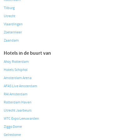
Tilburg
Utrecht
Vlaardingen
Zoetermeer
Zaandam
Hotels in de buurt van
Ahoy Rotterdam
Hotels Schiphol
Amsterdam Arena
AFAS Live Amsterdam
RAI Amsterdam
Rotterdam Haven
Utrecht Jaarbeurs
WTC Expo Leeuwarden
Ziggo Dome
Gelredome