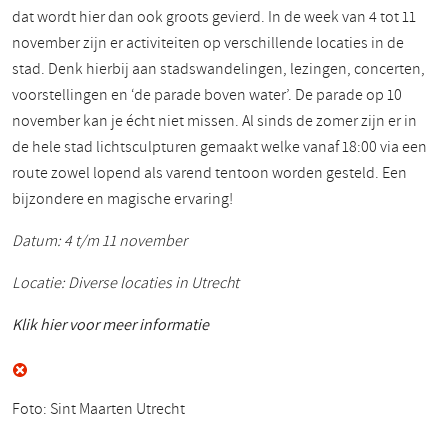
dat wordt hier dan ook groots gevierd. In de week van 4 tot 11
november zijn er activiteiten op verschillende locaties in de
stad. Denk hierbij aan stadswandelingen, lezingen, concerten,
voorstellingen en ‘de parade boven water’. De parade op 10
november kan je écht niet missen. Al sinds de zomer zijn er in
de hele stad lichtsculpturen gemaakt welke vanaf 18:00 via een
route zowel lopend als varend tentoon worden gesteld. Een
bijzondere en magische ervaring!
Datum: 4 t/m 11 november
Locatie: Diverse locaties in Utrecht
Klik hier voor meer informatie
Foto: Sint Maarten Utrecht