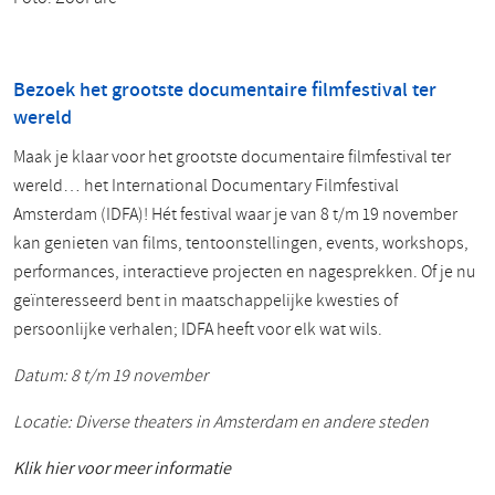
Bezoek het grootste documentaire filmfestival ter
wereld
Maak je klaar voor het grootste documentaire filmfestival ter
wereld… het International Documentary Filmfestival
Amsterdam (IDFA)! Hét festival waar je van 8 t/m 19 november
kan genieten van films, tentoonstellingen, events, workshops,
performances, interactieve projecten en nagesprekken. Of je nu
geïnteresseerd bent in maatschappelijke kwesties of
persoonlijke verhalen; IDFA heeft voor elk wat wils.
Datum: 8 t/m 19 november
Locatie: Diverse theaters in Amsterdam en andere steden
Klik hier voor meer informatie