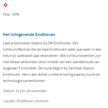
Foto: IDFA
Het lichtgevende Eindhoven
Laat je betoveren tijdens GLOW Eindhoven. Een
lichtkunstfestival die de stad Eindhoven ieder jaar weer in een
kleurrijk spektakel laat veranderen. Alle lichtkunstwerken zijn
met elkaar verbonden door middel van een wandelroute van
ongeveer 5 kilometer. De route begint bij Centraal Station
Eindhoven. Het is een échte unieke ervaring waarbij kunst en
technologie samenkomen.
Datum: 11 t/m 18 november
Locatie: Eindhoven Centrum