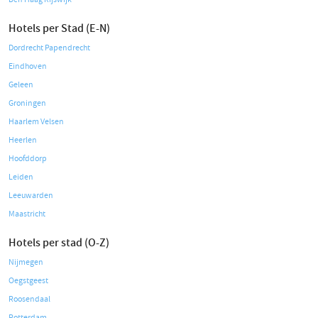
Hotels per Stad (E-N)
Dordrecht Papendrecht
Eindhoven
Geleen
Groningen
Haarlem Velsen
Heerlen
Hoofddorp
Leiden
Leeuwarden
Maastricht
Hotels per stad (O-Z)
Nijmegen
Oegstgeest
Roosendaal
Rotterdam