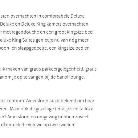
Gasten overnachten in comfortabele Deluxe
e Deluxe en Deluxe King kamers overnachten
r met regendouche en een groot kingsize bed
eluxe King Suites geniet je nu van nóg meer
woon- én slaapgedeelte, een kingsize bed en
k maken van gratis parkeergelegenheid, gratis
laar om je op te vangen bij de bar of lounge.
f het centrum. Amersfoort staat bekend om haar
n. Maar ook de gezellige terrasjes en talloze
bber? Amersfoort en omgeving hebben zoveel
 of ontdek de Veluwe op twee wielen!