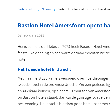
Bastion Hotels
Nieuws
Bastion Hotel Amersfoort opent haar deu
Bastion Hotel Amersfoort opent h
07 februari 2023
Het is een feit: op 1 februari 2023 heeft Bastion Hotel A
feestelijke opening en een warm onthaal mochten we de
hotel.
Het tweede hotel in Utrecht
Met maar liefst 138 kamers verspreid over 7 verdiepingen
tweede hotel in de provincie Utrecht. Met een perfecte l
en A1 elkaar kruisen, op slechts 10 minuten van Amersfoort
bij Bastion Hotels slaapt, dankzij de gunstige locatie ben
bestemming. Het hotel is hierdoor goed bereikbaar met 