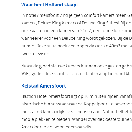
Waar heel Holland slaapt
In hotel Amersfoort vind je geen comfort kamers meer. 
kamers, Deluxe King kamers of Deluxe King Suites! Bij d
onze gasten in een kamer van 24m2, een ruime badkame
wanneer er voor een Deluxe King wordt gekozen. Bij de D
ruimte. Deze suite heeft een oppervlakte van 40m2 met 
twee televisies.
Naast de gloednieuwe kamers kunnen onze gasten gebrui
WiFi, gratis fitnessfaciliteiten en staat er altijd iemand k
Keistad Amersfoort
Bastion Hotel Amersfoort ligt op 10 minuten rijden vana
historische binnenstad waar de Koppelpoort te bewondere
musea trekken jaarlijks veel mensen aan. Natuurliefhe
mooie plekken te bieden. Wandel over de Soesterduinen
Amersfoort biedt voor ieder wat wils.