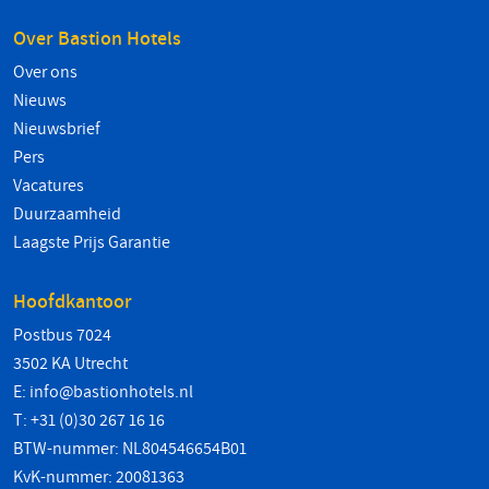
Over Bastion Hotels
Over ons
Nieuws
Nieuwsbrief
Pers
Vacatures
Duurzaamheid
Laagste Prijs Garantie
Hoofdkantoor
Postbus 7024
3502 KA Utrecht
E:
info@bastionhotels.nl
T: +31 (0)30 267 16 16
BTW-nummer: NL804546654B01
KvK-nummer: 20081363