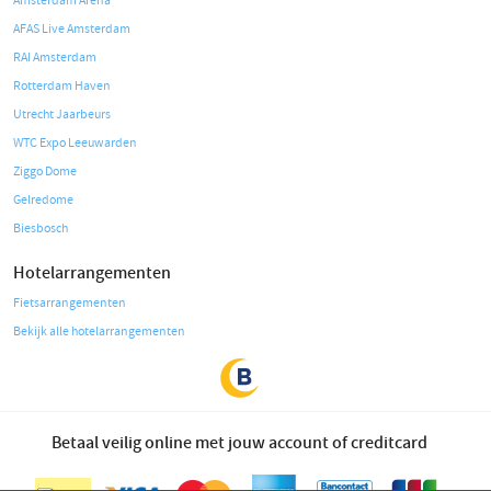
Amsterdam Arena
AFAS Live Amsterdam
RAI Amsterdam
Rotterdam Haven
Utrecht Jaarbeurs
WTC Expo Leeuwarden
Ziggo Dome
Gelredome
Biesbosch
Hotelarrangementen
Fietsarrangementen
Bekijk alle hotelarrangementen
Betaal veilig online met jouw account of creditcard