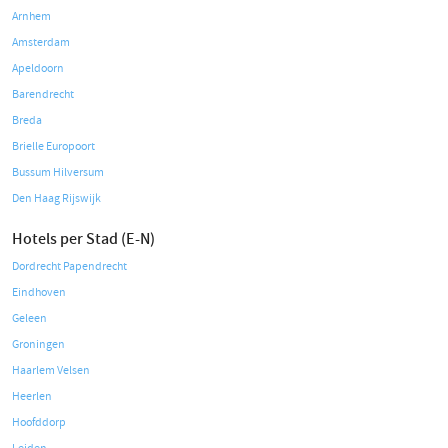
Arnhem
Amsterdam
Apeldoorn
Barendrecht
Breda
Brielle Europoort
Bussum Hilversum
Den Haag Rijswijk
Hotels per Stad (E-N)
Dordrecht Papendrecht
Eindhoven
Geleen
Groningen
Haarlem Velsen
Heerlen
Hoofddorp