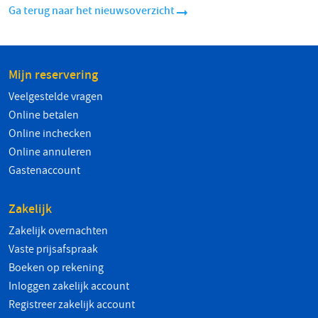
Ga terug naar het nieuwsoverzicht
Mijn reservering
Veelgestelde vragen
Online betalen
Online inchecken
Online annuleren
Gastenaccount
Zakelijk
Zakelijk overnachten
Vaste prijsafspraak
Boeken op rekening
Inloggen zakelijk account
Registreer zakelijk account