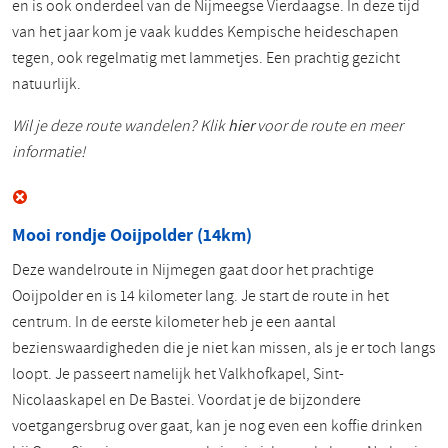
en is ook onderdeel van de Nijmeegse Vierdaagse. In deze tijd
van het jaar kom je vaak kuddes Kempische heideschapen
tegen, ook regelmatig met lammetjes. Een prachtig gezicht
natuurlijk.
Wil je deze route wandelen? Klik
hier
voor de route en meer
informatie!
Mooi rondje Ooijpolder (14km)
Deze wandelroute in Nijmegen gaat door het prachtige
Ooijpolder en is 14 kilometer lang. Je start de route in het
centrum. In de eerste kilometer heb je een aantal
bezienswaardigheden die je niet kan missen, als je er toch langs
loopt. Je passeert namelijk het Valkhofkapel, Sint-
Nicolaaskapel en De Bastei. Voordat je de bijzondere
voetgangersbrug over gaat, kan je nog even een koffie drinken