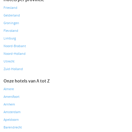
Friesland
Gelderland
Groningen
Flevoland
Limburg
Noord-Brabant
Noord-Holland
Utrecht
Zuid-Holland
Onze hotels van A tot Z
Almere
Amersfoort
Arnhem
Amsterdam
Apeldoorn
Barendrecht