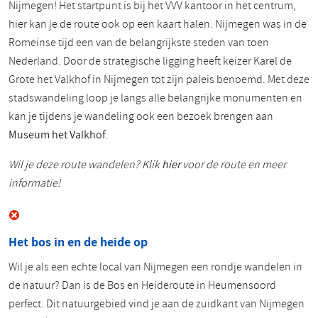
Nijmegen! Het startpunt is bij het VVV kantoor in het centrum,
hier kan je de route ook op een kaart halen. Nijmegen was in de
Romeinse tijd een van de belangrijkste steden van toen
Nederland. Door de strategische ligging heeft keizer Karel de
Grote het Valkhof in Nijmegen tot zijn paleis benoemd. Met deze
stadswandeling loop je langs alle belangrijke monumenten en
kan je tijdens je wandeling ook een bezoek brengen aan
Museum het Valkhof
.
Wil je deze route wandelen? Klik
hier
voor de route en meer
informatie!
Het bos in en de heide op
Wil je als een echte local van Nijmegen een rondje wandelen in
de natuur? Dan is de Bos en Heideroute in Heumensoord
perfect. Dit natuurgebied vind je aan de zuidkant van Nijmegen