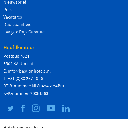
Nieuwsbrief
Pers
Vacatures
Duurzaamheid
Laagste Prijs Garantie
Hoofdkantoor
Postbus 7024
3502 KA Utrecht
E:
info@bastionhotels.nl
T: +31 (0)30 267 16 16
BTW-nummer: NL804546654B01
KvK-nummer: 20081363
Hotels per provincie