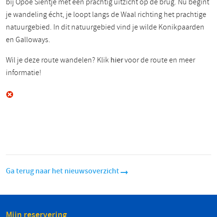
bij Opoe Sientje met een prachtig uitzicht op de brug. Nu begint
je wandeling écht, je loopt langs de Waal richting het prachtige
natuurgebied. In dit natuurgebied vind je wilde Konikpaarden
en Galloways.
Wil je deze route wandelen? Klik
hier
voor de route en meer
informatie!
Ga terug naar het nieuwsoverzicht
Mijn reservering