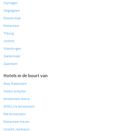
Nijmegen
Oegstgeest
Roosendaal
Rotterdam
Tilburg
Utrecht
Vlaardingen
Zoetermeer
Zaandam
Hotels in de buurt van
Ahoy Rotterdam
Hotels Schiphol
Amsterdam Arena
AFAS Live Amsterdam
RAI Amsterdam
Rotterdam Haven
Utrecht Jaarbeurs