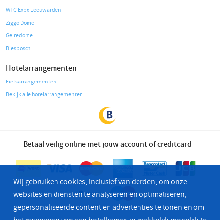
WTC Expo Leeuwarden
Ziggo Dome
Gelredome
Biesbosch
Hotelarrangementen
Fietsarrangementen
Bekijk alle hotelarrangementen
Betaal veilig online met jouw account of creditcard
Wij gebruiken cookies, inclusief van derden, om onze
websites en diensten te analyseren en optimaliseren,
gepersonaliseerde content en advertenties te tonen en om