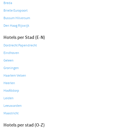
Breda
Brielle Europoort
Bussum Hilversum
Den Haag Rijswijk
Hotels per Stad (E-N)
Dordrecht Papendrecht
Eindhoven
Geleen
Groningen
Haarlem Velsen
Heerlen
Hoofddorp
Leiden
Leeuwarden
Maastricht
Hotels per stad (O-Z)