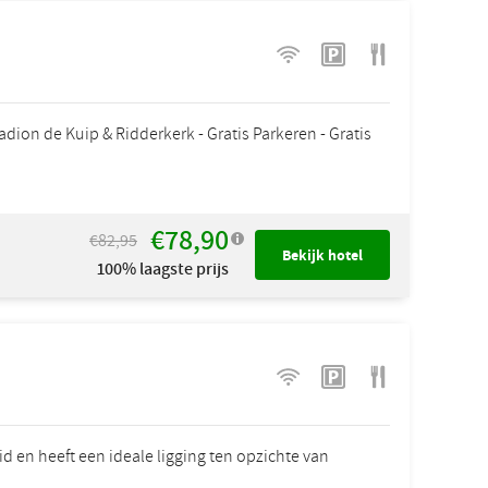
adion de Kuip & Ridderkerk - Gratis Parkeren - Gratis
€78,90
€82,95
Bekijk hotel
100% laagste prijs
id en heeft een ideale ligging ten opzichte van