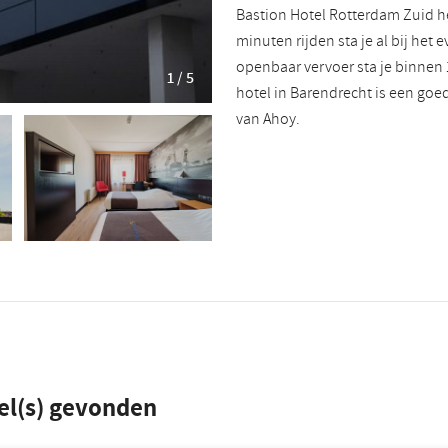
Bastion Hotel Rotterdam Zuid he
minuten rijden sta je al bij het
openbaar vervoer sta je binnen 
1 / 5
hotel in Barendrecht is een goed
van Ahoy.
el(s) gevonden