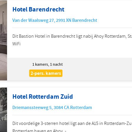
Hotel Barendrecht
Van der Waalsweg 27
,
2991 XN
Barendrecht
Dit Bastion Hotel in Barendrecht ligt nabij Ahoy Rotterdam, St
WiFi
1
kamers, 1 nacht
2-pers. kamers
Hotel Rotterdam Zuid
Driemanssteeweg 5
,
3084 CA
Rotterdam
Dit voordelige 3-sterren hotel ligt aan de A15 in Rotterdam-Zu
Rotterdam haven en Ahoy. -...