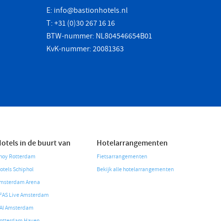
E:
info@bastionhotels.nl
T: +31 (0)30 267 16 16
BTW-nummer: NL804546654B01
KvK-nummer: 20081363
otels in de buurt van
Hotelarrangementen
hoy Rotterdam
Fietsarrangementen
otels Schiphol
Bekijk alle hotelarrangementen
msterdam Arena
FAS Live Amsterdam
AI Amsterdam
otterdam Haven