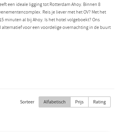
eft een ideale ligging tot Rotterdam Ahoy. Binnen 8
 evenementencomplex. Reis je liever met het OV? Met het
15 minuten al bij Ahoy. Is het hotel volgeboekt? Ons
 alternatief voor een voordelige overnachting in de buurt
Sorteer
Alfabetisch
Prijs
Rating