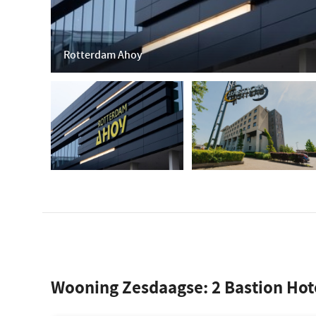
Rotterdam Ahoy
Wooning Zesdaagse:
2
Bastion Hot