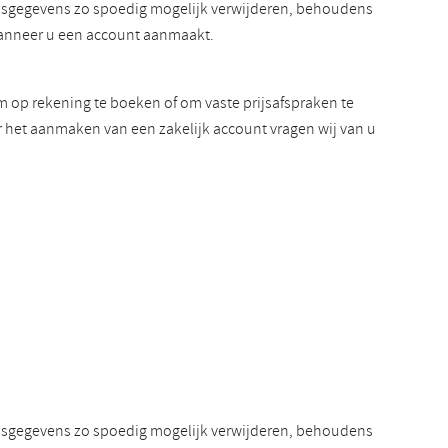
onsgegevens zo spoedig mogelijk verwijderen, behoudens
wanneer u een account aanmaakt.
m op rekening te boeken of om vaste prijsafspraken te
r het aanmaken van een zakelijk account vragen wij van u
onsgegevens zo spoedig mogelijk verwijderen, behoudens