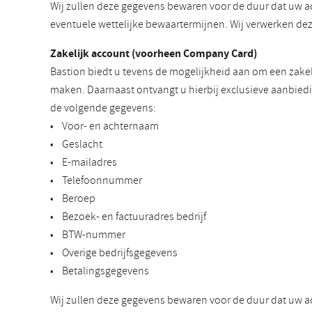
Wij zullen deze gegevens bewaren voor de duur dat uw a
eventuele wettelijke bewaartermijnen. Wij verwerken d
Zakelijk account (voorheen Company Card)
Bastion biedt u tevens de mogelijkheid aan om een zakel
maken. Daarnaast ontvangt u hierbij exclusieve aanbiedi
de volgende gegevens:
• Voor- en achternaam
• Geslacht
• E-mailadres
• Telefoonnummer
• Beroep
• Bezoek- en factuuradres bedrijf
• BTW-nummer
• Overige bedrijfsgegevens
• Betalingsgegevens
Wij zullen deze gegevens bewaren voor de duur dat uw a