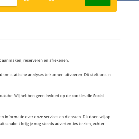
Zakelijk
Slowaaks
nt aanmaken, reserveren en afrekenen.
 statische analyses te kunnen uitvoeren. Dit stelt ons in
outube. Wij hebben geen invloed op de cookies die Social
informatie over onze services en diensten. Dit doen wij op
tschakelt krijg je nog steeds advertenties te zien, echter