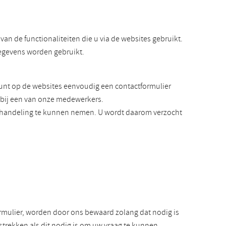
an de functionaliteiten die u via de websites gebruikt.
gegevens worden gebruikt.
kunt op de websites eenvoudig een contactformulier
n bij een van onze medewerkers.
behandeling te kunnen nemen. U wordt daarom verzocht
rmulier, worden door ons bewaard zolang dat nodig is
trekken als dit nodig is om uw vraag te kunnen