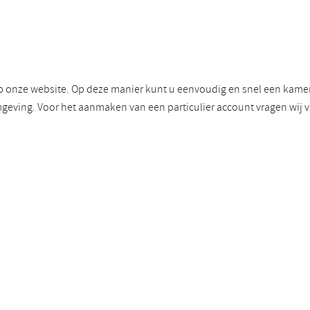
p onze website. Op deze manier kunt u eenvoudig en snel een kamer 
geving. Voor het aanmaken van een particulier account vragen wij 