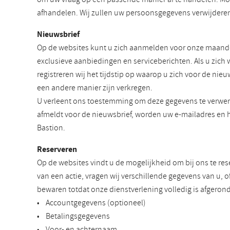
afhandelen. Wij zullen uw persoonsgegevens verwijderen 
Nieuwsbrief
Op de websites kunt u zich aanmelden voor onze maandel
exclusieve aanbiedingen en serviceberichten. Als u zich
registreren wij het tijdstip op waarop u zich voor de n
een andere manier zijn verkregen.
U verleent ons toestemming om deze gegevens te verwer
afmeldt voor de nieuwsbrief, worden uw e-mailadres en 
Bastion.
Reserveren
Op de websites vindt u de mogelijkheid om bij ons te re
van een actie, vragen wij verschillende gegevens van u, o
bewaren totdat onze dienstverlening volledig is afgero
• Accountgegevens (optioneel)
• Betalingsgegevens
• Voor- en achternaam