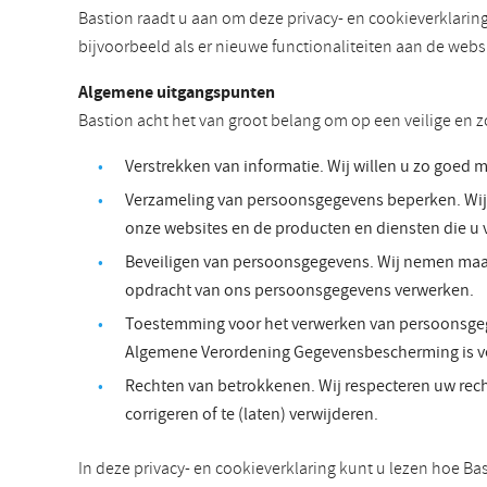
Bastion raadt u aan om deze privacy- en cookieverklarin
bijvoorbeeld als er nieuwe functionaliteiten aan de web
Algemene uitgangspunten
Bastion acht het van groot belang om op een veilige en
Verstrekken van informatie. Wij willen u zo goed 
Verzameling van persoonsgegevens beperken. Wij l
onze websites en de producten en diensten die u 
Beveiligen van persoonsgegevens. Wij nemen maatr
opdracht van ons persoonsgegevens verwerken.
Toestemming voor het verwerken van persoonsgeg
Algemene Verordening Gegevensbescherming is ve
Rechten van betrokkenen. Wij respecteren uw rech
corrigeren of te (laten) verwijderen.
In deze privacy- en cookieverklaring kunt u lezen hoe Ba