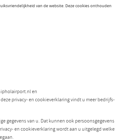
bruiksvriendelijkheid van de website. Deze cookies onthouden
ipholairport.nl en
eze privacy- en cookieverklaring vindt u meer bedrijfs-
elige gegevens van u. Dat kunnen ook persoonsgegevens
rivacy- en cookieverklaring wordt aan u uitgelegd welke
gegaan.