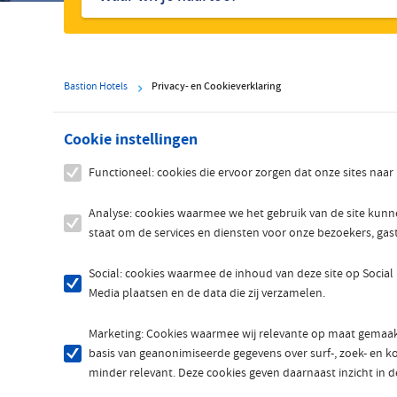
hotels
Bastion Hotels
Privacy- en Cookieverklaring
Cookie instellingen
Functioneel: cookies die ervoor zorgen dat onze sites naa
Analyse: cookies waarmee we het gebruik van de site kun
staat om de services en diensten voor onze bezoekers, gas
Social: cookies waarmee de inhoud van deze site op Social
Media plaatsen en de data die zij verzamelen.
Marketing: Cookies waarmee wij relevante op maat gemaakt
basis van geanonimiseerde gegevens over surf-, zoek- en koo
minder relevant. Deze cookies geven daarnaast inzicht in de 