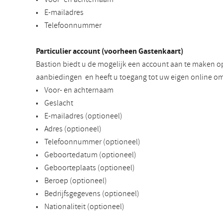
• E-mailadres
• Telefoonnummer
Particulier account (voorheen Gastenkaart)
Bastion biedt u de mogelijk een account aan te maken o
aanbiedingen en heeft u toegang tot uw eigen online om
• Voor- en achternaam
• Geslacht
• E-mailadres (optioneel)
• Adres (optioneel)
• Telefoonnummer (optioneel)
• Geboortedatum (optioneel)
• Geboorteplaats (optioneel)
• Beroep (optioneel)
• Bedrijfsgegevens (optioneel)
• Nationaliteit (optioneel)