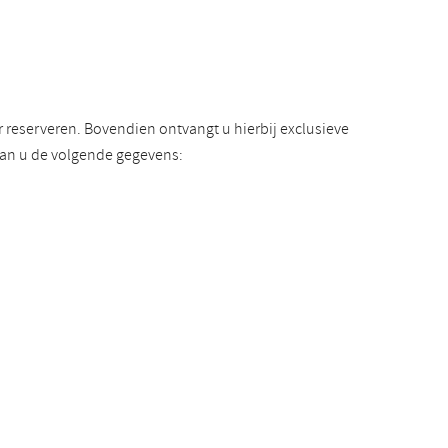
reserveren. Bovendien ontvangt u hierbij exclusieve
van u de volgende gegevens: