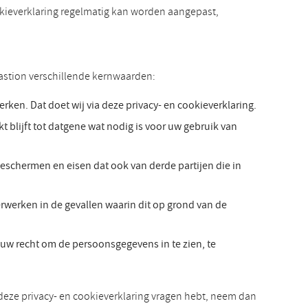
ookieverklaring regelmatig kan worden aangepast,
astion verschillende kernwaarden:
ken. Dat doet wij via deze privacy- en cookieverklaring.
blijft tot datgene wat nodig is voor uw gebruik van
schermen en eisen dat ook van derde partijen die in
erken in de gevallen waarin dit op grond van de
uw recht om de persoonsgegevens in te zien, te
n deze privacy- en cookieverklaring vragen hebt, neem dan