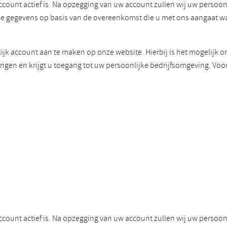
ccount actief is. Na opzegging van uw account zullen wij uw perso
eze gegevens op basis van de overeenkomst die u met ons aangaat 
ijk account aan te maken op onze website. Hierbij is het mogelijk o
ngen en krijgt u toegang tot uw persoonlijke bedrijfsomgeving. Voo
ccount actief is. Na opzegging van uw account zullen wij uw perso