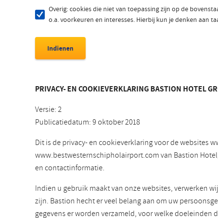
Overig: cookies die niet van toepassing zijn op de bovenst
o.a. voorkeuren en interesses. Hierbij kun je denken aan t
PRIVACY- EN COOKIEVERKLARING BASTION HOTEL GR
Versie: 2
Publicatiedatum: 9 oktober 2018
Dit is de privacy- en cookieverklaring voor de website
www.bestwesternschipholairport.com van Bastion Hotelgroe
en contactinformatie.
Indien u gebruik maakt van onze websites, verwerken wi
zijn. Bastion hecht er veel belang aan om uw persoonsge
gegevens er worden verzameld, voor welke doeleinden 