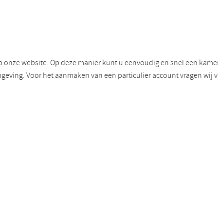
p onze website. Op deze manier kunt u eenvoudig en snel een kamer 
geving. Voor het aanmaken van een particulier account vragen wij 