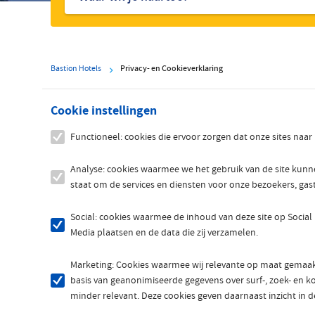
hotels
Bastion Hotels
Privacy- en Cookieverklaring
Cookie instellingen
Functioneel: cookies die ervoor zorgen dat onze sites naa
Analyse: cookies waarmee we het gebruik van de site kun
staat om de services en diensten voor onze bezoekers, gas
Social: cookies waarmee de inhoud van deze site op Social
Media plaatsen en de data die zij verzamelen.
Marketing: Cookies waarmee wij relevante op maat gemaakt
basis van geanonimiseerde gegevens over surf-, zoek- en koo
minder relevant. Deze cookies geven daarnaast inzicht in de 