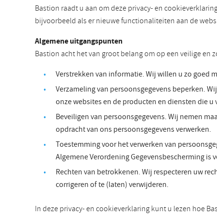
Bastion raadt u aan om deze privacy- en cookieverklarin
bijvoorbeeld als er nieuwe functionaliteiten aan de web
Algemene uitgangspunten
Bastion acht het van groot belang om op een veilige en
Verstrekken van informatie. Wij willen u zo goed 
Verzameling van persoonsgegevens beperken. Wij l
onze websites en de producten en diensten die u 
Beveiligen van persoonsgegevens. Wij nemen maatr
opdracht van ons persoonsgegevens verwerken.
Toestemming voor het verwerken van persoonsgeg
Algemene Verordening Gegevensbescherming is ve
Rechten van betrokkenen. Wij respecteren uw rech
corrigeren of te (laten) verwijderen.
In deze privacy- en cookieverklaring kunt u lezen hoe Ba