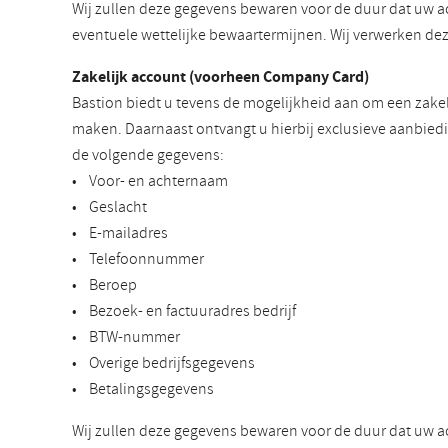
Wij zullen deze gegevens bewaren voor de duur dat uw a
eventuele wettelijke bewaartermijnen. Wij verwerken d
Zakelijk account (voorheen Company Card)
Bastion biedt u tevens de mogelijkheid aan om een zakel
maken. Daarnaast ontvangt u hierbij exclusieve aanbiedi
de volgende gegevens:
• Voor- en achternaam
• Geslacht
• E-mailadres
• Telefoonnummer
• Beroep
• Bezoek- en factuuradres bedrijf
• BTW-nummer
• Overige bedrijfsgegevens
• Betalingsgegevens
Wij zullen deze gegevens bewaren voor de duur dat uw a