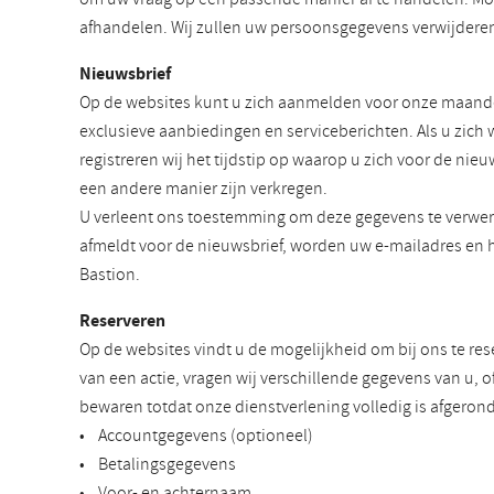
afhandelen. Wij zullen uw persoonsgegevens verwijderen 
Nieuwsbrief
Op de websites kunt u zich aanmelden voor onze maandel
exclusieve aanbiedingen en serviceberichten. Als u zich
registreren wij het tijdstip op waarop u zich voor de n
een andere manier zijn verkregen.
U verleent ons toestemming om deze gegevens te verwer
afmeldt voor de nieuwsbrief, worden uw e-mailadres en 
Bastion.
Reserveren
Op de websites vindt u de mogelijkheid om bij ons te re
van een actie, vragen wij verschillende gegevens van u, o
bewaren totdat onze dienstverlening volledig is afgero
• Accountgegevens (optioneel)
• Betalingsgegevens
• Voor- en achternaam