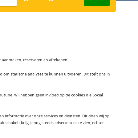
Zakelijk
Slowaaks
nt aanmaken, reserveren en afrekenen.
 statische analyses te kunnen uitvoeren. Dit stelt ons in
outube. Wij hebben geen invloed op de cookies die Social
informatie over onze services en diensten. Dit doen wij op
tschakelt krijg je nog steeds advertenties te zien, echter