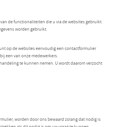
an de functionaliteiten die u via de websites gebruikt.
gegevens worden gebruikt.
kunt op de websites eenvoudig een contactformulier
n bij een van onze medewerkers.
behandeling te kunnen nemen. U wordt daarom verzocht
rmulier, worden door ons bewaard zolang dat nodig is
trekken als dit nodig is om uw vraag te kunnen