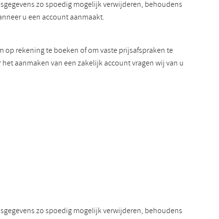
onsgegevens zo spoedig mogelijk verwijderen, behoudens
wanneer u een account aanmaakt.
m op rekening te boeken of om vaste prijsafspraken te
r het aanmaken van een zakelijk account vragen wij van u
onsgegevens zo spoedig mogelijk verwijderen, behoudens