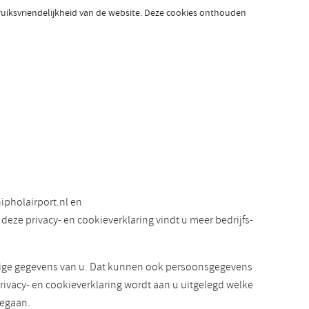
bruiksvriendelijkheid van de website. Deze cookies onthouden
ipholairport.nl en
eze privacy- en cookieverklaring vindt u meer bedrijfs-
elige gegevens van u. Dat kunnen ook persoonsgegevens
rivacy- en cookieverklaring wordt aan u uitgelegd welke
gegaan.