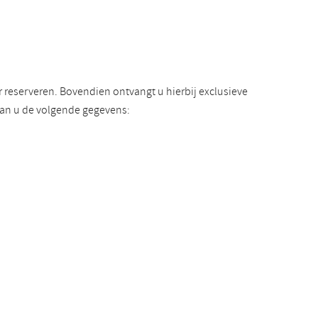
reserveren. Bovendien ontvangt u hierbij exclusieve
van u de volgende gegevens: