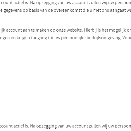
ccount actief is. Na opzegging van uw account zullen wij uw perso
eze gegevens op basis van de overeenkomst die u met ons aangaat 
ijk account aan te maken op onze website. Hierbij is het mogelijk o
ngen en krijgt u toegang tot uw persoonlijke bedrijfsomgeving. Voo
ccount actief is. Na opzegging van uw account zullen wij uw perso