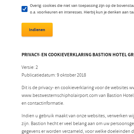
Overig: cookies die niet van toepassing zijn op de bovenst
o.a. voorkeuren en interesses. Hierbij kun je denken aan t
PRIVACY- EN COOKIEVERKLARING BASTION HOTEL GR
Versie: 2
Publicatiedatum: 9 oktober 2018
Dit is de privacy- en cookieverklaring voor de website
www.bestwesternschipholairport.com van Bastion Hotelgroe
en contactinformatie.
Indien u gebruik maakt van onze websites, verwerken wi
zijn. Bastion hecht er veel belang aan om uw persoonsge
gegevens er worden verzameld, voor welke doeleinden 