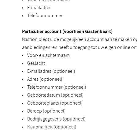
• E-mailadres
• Telefoonnummer
Particulier account (voorheen Gastenkaart)
Bastion biedt u de mogelijk een account aan te maken o
aanbiedingen en heeft u toegang tot uw eigen online om
• Voor- en achternaam
• Geslacht
• E-mailadres (optioneel)
• Adres (optioneel)
• Telefoonnummer (optioneel)
• Geboortedatum (optioneel)
• Geboorteplaats (optioneel)
• Beroep (optioneel)
• Bedrijfsgegevens (optioneel)
• Nationaliteit (optioneel)