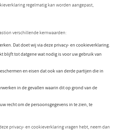
ookieverklaring regelmatig kan worden aangepast,
astion verschillende kernwaarden:
ken. Dat doet wij via deze privacy- en cookieverklaring.
blijft tot datgene wat nodig is voor uw gebruik van
schermen en eisen dat ook van derde partijen die in
erken in de gevallen waarin dit op grond van de
uw recht om de persoonsgegevens in te zien, te
n deze privacy- en cookieverklaring vragen hebt, neem dan