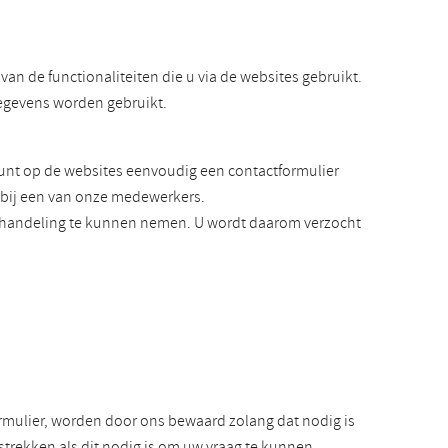
an de functionaliteiten die u via de websites gebruikt.
gegevens worden gebruikt.
kunt op de websites eenvoudig een contactformulier
n bij een van onze medewerkers.
behandeling te kunnen nemen. U wordt daarom verzocht
rmulier, worden door ons bewaard zolang dat nodig is
trekken als dit nodig is om uw vraag te kunnen