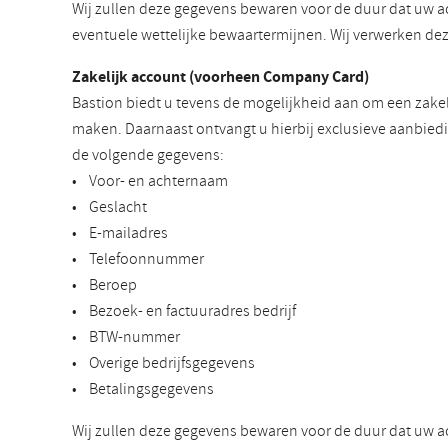
Wij zullen deze gegevens bewaren voor de duur dat uw a
eventuele wettelijke bewaartermijnen. Wij verwerken d
Zakelijk account (voorheen Company Card)
Bastion biedt u tevens de mogelijkheid aan om een zakel
maken. Daarnaast ontvangt u hierbij exclusieve aanbiedi
de volgende gegevens:
• Voor- en achternaam
• Geslacht
• E-mailadres
• Telefoonnummer
• Beroep
• Bezoek- en factuuradres bedrijf
• BTW-nummer
• Overige bedrijfsgegevens
• Betalingsgegevens
Wij zullen deze gegevens bewaren voor de duur dat uw a