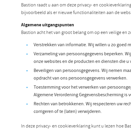
Bastion raadt u aan om deze privacy- en cookieverklarin
bijvoorbeeld als er nieuwe functionaliteiten aan de web
Algemene uitgangspunten
Bastion acht het van groot belang om op een veilige en
Verstrekken van informatie. Wij willen u zo goed 
Verzameling van persoonsgegevens beperken. Wij l
onze websites en de producten en diensten die u 
Beveiligen van persoonsgegevens. Wij nemen maatr
opdracht van ons persoonsgegevens verwerken.
Toestemming voor het verwerken van persoonsgeg
Algemene Verordening Gegevensbescherming is ve
Rechten van betrokkenen. Wij respecteren uw rech
corrigeren of te (laten) verwijderen.
In deze privacy- en cookieverklaring kunt u lezen hoe Ba