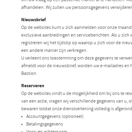
afhandelen. Wij zullen uw persoonsgegevens verwijderen 
Nieuwsbrief
Op de websites kunt u zich aanmelden voor onze maandel
exclusieve aanbiedingen en serviceberichten. Als u zich
registreren wij het tijdstip op waarop u zich voor de n
een andere manier zijn verkregen.
U verleent ons toestemming om deze gegevens te verwer
afmeldt voor de nieuwsbrief, worden uw e-mailadres en 
Bastion.
Reserveren
Op de websites vindt u de mogelijkheid om bij ons te re
van een actie, vragen wij verschillende gegevens van u, o
bewaren totdat onze dienstverlening volledig is afgero
• Accountgegevens (optioneel)
• Betalingsgegevens
• Voor- en achternaam