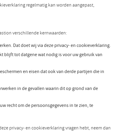
ookieverklaring regelmatig kan worden aangepast,
astion verschillende kernwaarden:
ken. Dat doet wij via deze privacy- en cookieverklaring.
blijft tot datgene wat nodig is voor uw gebruik van
schermen en eisen dat ook van derde partijen die in
erken in de gevallen waarin dit op grond van de
uw recht om de persoonsgegevens in te zien, te
n deze privacy- en cookieverklaring vragen hebt, neem dan