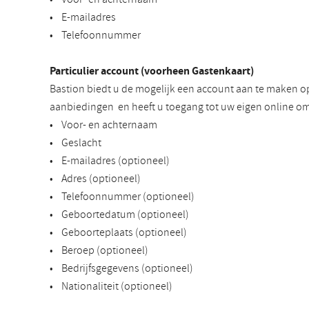
• E-mailadres
• Telefoonnummer
Particulier account (voorheen Gastenkaart)
Bastion biedt u de mogelijk een account aan te maken o
aanbiedingen en heeft u toegang tot uw eigen online om
• Voor- en achternaam
• Geslacht
• E-mailadres (optioneel)
• Adres (optioneel)
• Telefoonnummer (optioneel)
• Geboortedatum (optioneel)
• Geboorteplaats (optioneel)
• Beroep (optioneel)
• Bedrijfsgegevens (optioneel)
• Nationaliteit (optioneel)