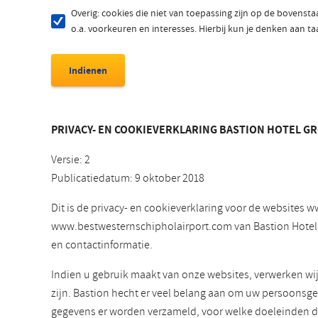
Overig: cookies die niet van toepassing zijn op de bovenst
o.a. voorkeuren en interesses. Hierbij kun je denken aan t
PRIVACY- EN COOKIEVERKLARING BASTION HOTEL GR
Versie: 2
Publicatiedatum: 9 oktober 2018
Dit is de privacy- en cookieverklaring voor de website
www.bestwesternschipholairport.com van Bastion Hotelgroe
en contactinformatie.
Indien u gebruik maakt van onze websites, verwerken wi
zijn. Bastion hecht er veel belang aan om uw persoonsge
gegevens er worden verzameld, voor welke doeleinden 