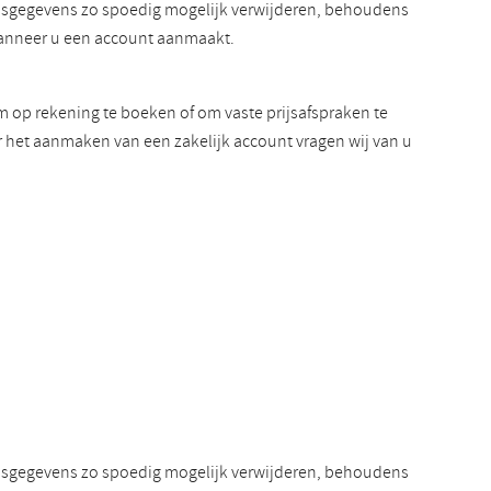
onsgegevens zo spoedig mogelijk verwijderen, behoudens
wanneer u een account aanmaakt.
m op rekening te boeken of om vaste prijsafspraken te
r het aanmaken van een zakelijk account vragen wij van u
onsgegevens zo spoedig mogelijk verwijderen, behoudens