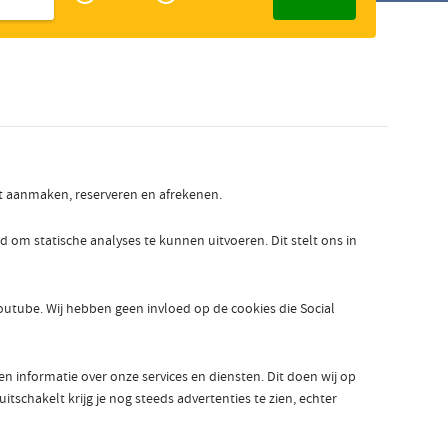
Zakelijk
Slowaaks
nt aanmaken, reserveren en afrekenen.
 statische analyses te kunnen uitvoeren. Dit stelt ons in
outube. Wij hebben geen invloed op de cookies die Social
informatie over onze services en diensten. Dit doen wij op
tschakelt krijg je nog steeds advertenties te zien, echter