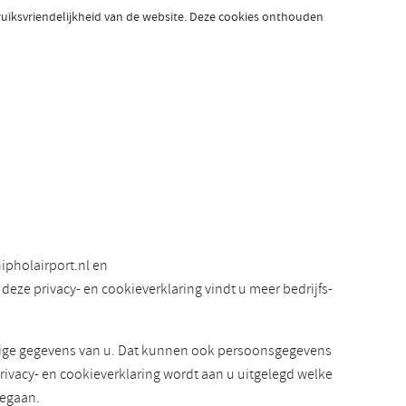
bruiksvriendelijkheid van de website. Deze cookies onthouden
ipholairport.nl en
eze privacy- en cookieverklaring vindt u meer bedrijfs-
elige gegevens van u. Dat kunnen ook persoonsgegevens
rivacy- en cookieverklaring wordt aan u uitgelegd welke
gegaan.