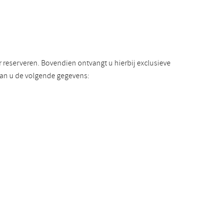
reserveren. Bovendien ontvangt u hierbij exclusieve
van u de volgende gegevens: