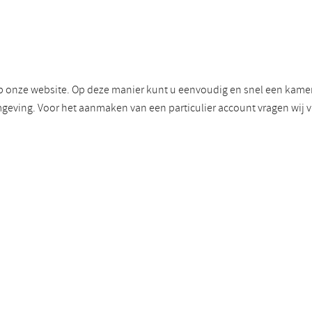
p onze website. Op deze manier kunt u eenvoudig en snel een kamer 
geving. Voor het aanmaken van een particulier account vragen wij 