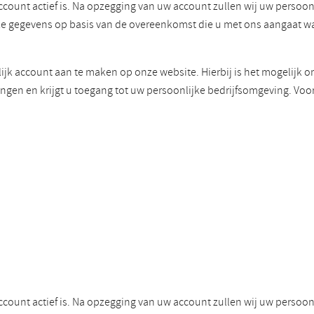
ccount actief is. Na opzegging van uw account zullen wij uw perso
eze gegevens op basis van de overeenkomst die u met ons aangaat 
ijk account aan te maken op onze website. Hierbij is het mogelijk o
ngen en krijgt u toegang tot uw persoonlijke bedrijfsomgeving. Voo
ccount actief is. Na opzegging van uw account zullen wij uw perso