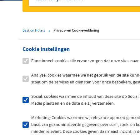
hotels
Bastion Hotels
Privacy- en Cookieverklaring
Cookie instellingen
Functioneel: cookies die ervoor zorgen dat onze sites naa
Analyse: cookies waarmee we het gebruik van de site kun
staat om de services en diensten voor onze bezoekers, gas
Social: cookies waarmee de inhoud van deze site op Social
Media plaatsen en de data die zij verzamelen.
Marketing: Cookies waarmee wij relevante op maat gemaakt
basis van geanonimiseerde gegevens over surf-, zoek- en koo
minder relevant. Deze cookies geven daarnaast inzicht in de 