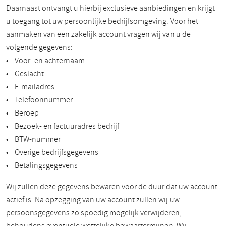
Daarnaast ontvangt u hierbij exclusieve aanbiedingen en krijgt
u toegang tot uw persoonlijke bedrijfsomgeving. Voor het
aanmaken van een zakelijk account vragen wij van u de
volgende gegevens:
• Voor- en achternaam
• Geslacht
• E-mailadres
• Telefoonnummer
• Beroep
• Bezoek- en factuuradres bedrijf
• BTW-nummer
• Overige bedrijfsgegevens
• Betalingsgegevens
Wij zullen deze gegevens bewaren voor de duur dat uw account
actief is. Na opzegging van uw account zullen wij uw
persoonsgegevens zo spoedig mogelijk verwijderen,