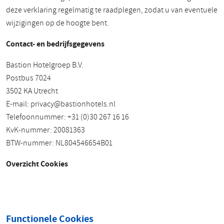
deze verklaring regelmatig te raadplegen, zodat u van eventuele
wijzigingen op de hoogte bent.
Contact- en bedrijfsgegevens
Bastion Hotelgroep B.V.
Postbus 7024
3502 KA Utrecht
E-mail:
privacy@bastionhotels.nl
Telefoonnummer: +31 (0)30 267 16 16
KvK-nummer: 20081363
BTW-nummer: NL804546654B01
Overzicht Cookies
Functionele Cookies