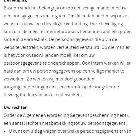
Bastion vindt het belangrijk om op een veilige manier met uw
persoonsgegevens om te gaan. Om die reden bieden wij onze
website aan via een beveiligde verbinding. Deze beveiliging
kunt u in de meeste internetbrowsers herkennen aan een groen
slotje in de adresbalk. De persoonsgegevens die u via de
website verstrekt, worden versleuteld verstuurd. Op die manier
is het voor kwaadwillenden moeilijker om uw
persoonsgegevens te onderscheppen. Ook intern werken wij er
hard aan om uw persoonsgegevens op een veilige manier te
verwerken. Zo werken wij met doelgebonden
toegangsbeperkingen en is er controle op de toegekende
bevoegdheden van onze medewerkers.
Uw rechten
Onder de Algemene Verordening Gegevensbescherming hebt u
een aantal rechten met betrekking tot uw persoonsgegevens:
• U kunt om uitleg vragen over welke persoonsgegevens er van