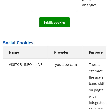
analytics.
Bekijk cookies
Social Cookies
Name
Provider
Purpose
VISITOR_INFO1_LIVE
.youtube.com
Tries to
estimate
the users'
bandwidth
on pages
with
integrated