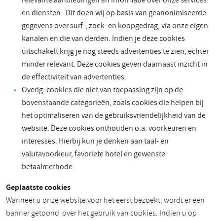
relevante aanbiedingen en informatie over onze services
en diensten. Dit doen wij op basis van geanonimiseerde
gegevens over surf-, zoek- en koopgedrag, via onze eigen
kanalen en die van derden. Indien je deze cookies
uitschakelt krijg je nog steeds advertenties te zien, echter
minder relevant. Deze cookies geven daarnaast inzicht in
de effectiviteit van advertenties.
Overig: cookies die niet van toepassing zijn op de
bovenstaande categorieën, zoals cookies die helpen bij
het optimaliseren van de gebruiksvriendelijkheid van de
website. Deze cookies onthouden o.a. voorkeuren en
interesses. Hierbij kun je denken aan taal- en
valutavoorkeur, favoriete hotel en gewenste
betaalmethode.
Geplaatste cookies
Wanneer u onze website voor het eerst bezoekt, wordt er een
banner getoond over het gebruik van cookies. Indien u op