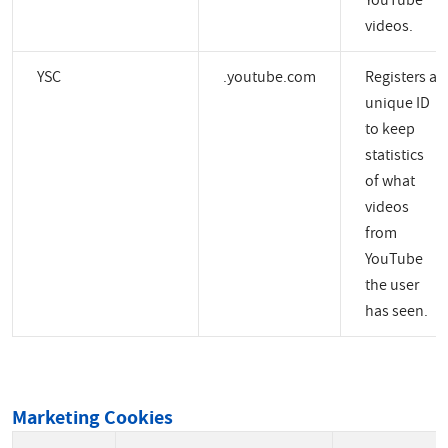
YouTube
videos.
YSC
.youtube.com
Registers a
unique ID
to keep
statistics
of what
videos
from
YouTube
the user
has seen.
Marketing Cookies