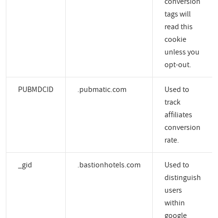
conversion
tags will
read this
cookie
unless you
opt-out.
PUBMDCID
.pubmatic.com
Used to
track
affiliates
conversion
rate.
_gid
.bastionhotels.com
Used to
distinguish
users
within
google