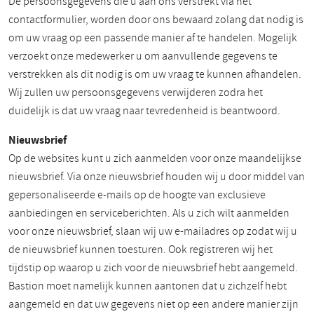
De persoonsgegevens die u aan ons verstrekt via het
contactformulier, worden door ons bewaard zolang dat nodig is
om uw vraag op een passende manier af te handelen. Mogelijk
verzoekt onze medewerker u om aanvullende gegevens te
verstrekken als dit nodig is om uw vraag te kunnen afhandelen.
Wij zullen uw persoonsgegevens verwijderen zodra het
duidelijk is dat uw vraag naar tevredenheid is beantwoord.
Nieuwsbrief
Op de websites kunt u zich aanmelden voor onze maandelijkse
nieuwsbrief. Via onze nieuwsbrief houden wij u door middel van
gepersonaliseerde e-mails op de hoogte van exclusieve
aanbiedingen en serviceberichten. Als u zich wilt aanmelden
voor onze nieuwsbrief, slaan wij uw e-mailadres op zodat wij u
de nieuwsbrief kunnen toesturen. Ook registreren wij het
tijdstip op waarop u zich voor de nieuwsbrief hebt aangemeld.
Bastion moet namelijk kunnen aantonen dat u zichzelf hebt
aangemeld en dat uw gegevens niet op een andere manier zijn