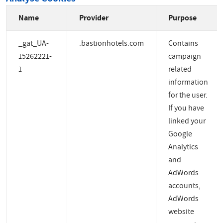
Name
Provider
Purpose
_gat_UA-
.bastionhotels.com
Contains
15262221-
campaign
1
related
information
for the user.
If you have
linked your
Google
Analytics
and
AdWords
accounts,
AdWords
website