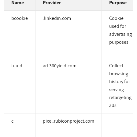
Name
Provider
Purpose
bcookie
.linkedin.com
Cookie
used for
advertising
purposes.
tuuid
ad.360yield.com
Collect
browsing
history for
serving
retargeting
ads.
c
pixel.rubiconproject.com