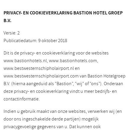
PRIVACY- EN COOKIEVERKLARING BASTION HOTEL GROEP
B.V.
Versie: 2
Publicatiedatum: 9 oktober 2018
Dit is de privacy- en cookieverklaring voor de websites
www.bastionhotels.nl, www.bastionhotels.com,
www.bestwesternschipholairport.nl en
www.bestwesternschipholairport.com van Bastion Hotelgroep
B.V. (hierna aangeduid als “Bastion”, “wij” of “ons”). Onderaan
deze privacy- en cookieverklaring vindt u meer bedrijfs- en
contactinformatie.
Indien u gebruik maakt van onze websites, verwerken wij (en
door ons ingeschakelde derde partijen) mogelijk
privacygevoelige gegevens van u. Dat kunnen ook