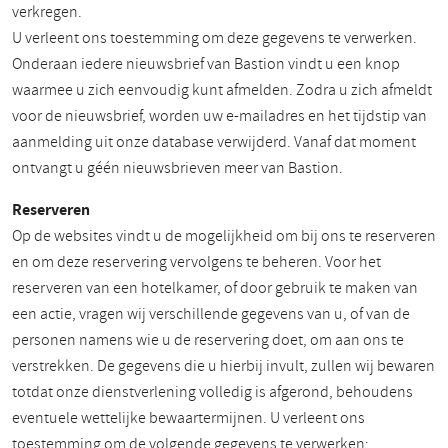
verkregen.
U verleent ons toestemming om deze gegevens te verwerken.
Onderaan iedere nieuwsbrief van Bastion vindt u een knop
waarmee u zich eenvoudig kunt afmelden. Zodra u zich afmeldt
voor de nieuwsbrief, worden uw e-mailadres en het tijdstip van
aanmelding uit onze database verwijderd. Vanaf dat moment
ontvangt u géén nieuwsbrieven meer van Bastion.
Reserveren
Op de websites vindt u de mogelijkheid om bij ons te reserveren
en om deze reservering vervolgens te beheren. Voor het
reserveren van een hotelkamer, of door gebruik te maken van
een actie, vragen wij verschillende gegevens van u, of van de
personen namens wie u de reservering doet, om aan ons te
verstrekken. De gegevens die u hierbij invult, zullen wij bewaren
totdat onze dienstverlening volledig is afgerond, behoudens
eventuele wettelijke bewaartermijnen. U verleent ons
toestemming om de volgende gegevens te verwerken: