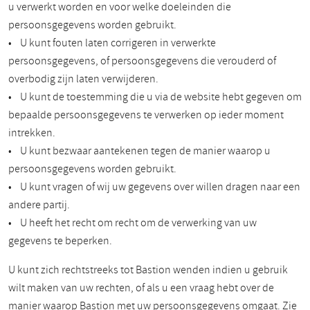
u verwerkt worden en voor welke doeleinden die
persoonsgegevens worden gebruikt.
• U kunt fouten laten corrigeren in verwerkte
persoonsgegevens, of persoonsgegevens die verouderd of
overbodig zijn laten verwijderen.
• U kunt de toestemming die u via de website hebt gegeven om
bepaalde persoonsgegevens te verwerken op ieder moment
intrekken.
• U kunt bezwaar aantekenen tegen de manier waarop u
persoonsgegevens worden gebruikt.
• U kunt vragen of wij uw gegevens over willen dragen naar een
andere partij.
• U heeft het recht om recht om de verwerking van uw
gegevens te beperken.
U kunt zich rechtstreeks tot Bastion wenden indien u gebruik
wilt maken van uw rechten, of als u een vraag hebt over de
manier waarop Bastion met uw persoonsgegevens omgaat. Zie