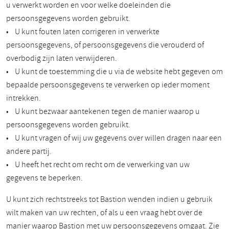
u verwerkt worden en voor welke doeleinden die
persoonsgegevens worden gebruikt.
• U kunt fouten laten corrigeren in verwerkte
persoonsgegevens, of persoonsgegevens die verouderd of
overbodig zijn laten verwijderen.
• U kunt de toestemming die u via de website hebt gegeven om
bepaalde persoonsgegevens te verwerken op ieder moment
intrekken.
• U kunt bezwaar aantekenen tegen de manier waarop u
persoonsgegevens worden gebruikt.
• U kunt vragen of wij uw gegevens over willen dragen naar een
andere partij.
• U heeft het recht om recht om de verwerking van uw
gegevens te beperken.
U kunt zich rechtstreeks tot Bastion wenden indien u gebruik
wilt maken van uw rechten, of als u een vraag hebt over de
manier waarop Bastion met uw persoonsgegevens omgaat. Zie