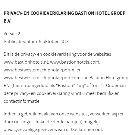
PRIVACY- EN COOKIEVERKLARING BASTION HOTEL GROEP
B.V.
Versie: 2
Publicatiedatum: 9 oktober 2018
Dit is de privacy- en cookieverklaring voor de websites
www.bastionhotels.nl, www.bastionhotels.com,
www.bestwesternschipholairport.nl en
www.bestwesternschipholairport.com van Bastion Hotelgroep
B.V. (hierna aangeduid als “Bastion”, “wij” of “ons”). Onderaan
deze privacy- en cookieverklaring vindt u meer bedrijfs- en
contactinformatie.
Indien u gebruik maakt van onze websites, verwerken wij (en
door ons ingeschakelde derde partijen) mogelijk
privacygevoelige gegevens van u. Dat kunnen ook