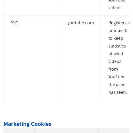
YouTube
videos.
YSC
.youtube.com
Registers a
unique ID
to keep
statistics
of what
videos
from
YouTube
the user
has seen.
Marketing Cookies