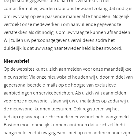
De persoonsgegevens die u aan ons verstrekt via het
contactformulier, worden door ons bewaard zolang dat nodig is
om uw vraag op een passende manier af te handelen. Mogelijk
verzoekt onze medewerker u om aanvullende gegevens te
verstrekken als dit nodig is om uw vraag te kunnen afhandelen.
Wij zullen uw persoonsgegevens verwijderen zodra het
duidelijk is dat uw vraag naar tevredenheid is beantwoord.
Nieuwsbrief
Op de websites kunt u zich aanmelden voor onze maandelijkse
nieuwsbrief. Via onze nieuwsbrief houden wij u door middel van
gepersonaliseerde e-mails op de hoogte van exclusieve
aanbiedingen en serviceberichten. Als u zich wilt aanmelden
voor onze nieuwsbrief, slaan wij uw e-mailadres op zodat wij u
de nieuwsbrief kunnen toesturen. Ook registreren wij het
tijdstip op waarop u zich voor de nieuwsbrief hebt aangemeld.
Bastion moet namelijk kunnen aantonen dat u zichzelf hebt
aangemeld en dat uw gegevens niet op een andere manier zijn