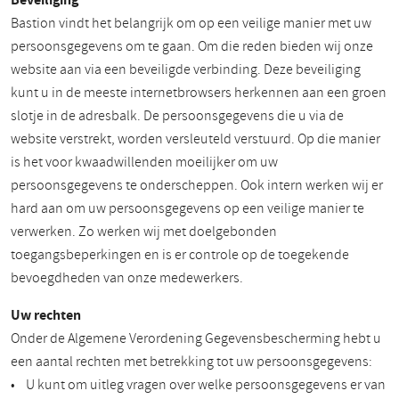
Bastion vindt het belangrijk om op een veilige manier met uw
persoonsgegevens om te gaan. Om die reden bieden wij onze
website aan via een beveiligde verbinding. Deze beveiliging
kunt u in de meeste internetbrowsers herkennen aan een groen
slotje in de adresbalk. De persoonsgegevens die u via de
website verstrekt, worden versleuteld verstuurd. Op die manier
is het voor kwaadwillenden moeilijker om uw
persoonsgegevens te onderscheppen. Ook intern werken wij er
hard aan om uw persoonsgegevens op een veilige manier te
verwerken. Zo werken wij met doelgebonden
toegangsbeperkingen en is er controle op de toegekende
bevoegdheden van onze medewerkers.
Uw rechten
Onder de Algemene Verordening Gegevensbescherming hebt u
een aantal rechten met betrekking tot uw persoonsgegevens:
• U kunt om uitleg vragen over welke persoonsgegevens er van