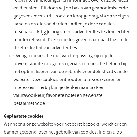
relevante aanbiedingen en informatie over onze services
en diensten. Dit doen wij op basis van geanonimiseerde
gegevens over surf-, zoek- en koopgedrag, via onze eigen
kanalen en die van derden. Indien je deze cookies
uitschakelt krijg je nog steeds advertenties te zien, echter
minder relevant. Deze cookies geven daarnaast inzicht in
de effectiviteit van advertenties.
Overig: cookies die niet van toepassing zijn op de
bovenstaande categorieën, zoals cookies die helpen bij
het optimaliseren van de gebruiksvriendelijkheid van de
website. Deze cookies onthouden o.a. voorkeuren en
interesses. Hierbij kun je denken aan taal- en
valutavoorkeur, favoriete hotel en gewenste
betaalmethode.
Geplaatste cookies
Wanneer u onze website voor het eerst bezoekt, wordt er een
banner getoond over het gebruik van cookies. Indien u op