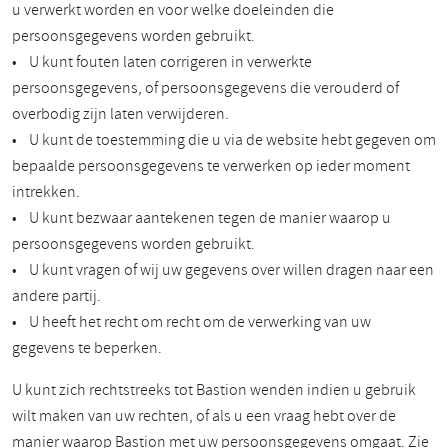
u verwerkt worden en voor welke doeleinden die
persoonsgegevens worden gebruikt.
• U kunt fouten laten corrigeren in verwerkte
persoonsgegevens, of persoonsgegevens die verouderd of
overbodig zijn laten verwijderen.
• U kunt de toestemming die u via de website hebt gegeven om
bepaalde persoonsgegevens te verwerken op ieder moment
intrekken.
• U kunt bezwaar aantekenen tegen de manier waarop u
persoonsgegevens worden gebruikt.
• U kunt vragen of wij uw gegevens over willen dragen naar een
andere partij.
• U heeft het recht om recht om de verwerking van uw
gegevens te beperken.
U kunt zich rechtstreeks tot Bastion wenden indien u gebruik
wilt maken van uw rechten, of als u een vraag hebt over de
manier waarop Bastion met uw persoonsgegevens omgaat. Zie