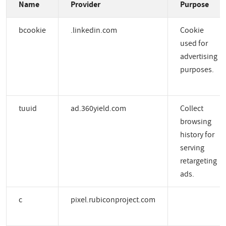
Name
Provider
Purpose
bcookie
.linkedin.com
Cookie
used for
advertising
purposes.
tuuid
ad.360yield.com
Collect
browsing
history for
serving
retargeting
ads.
c
pixel.rubiconproject.com