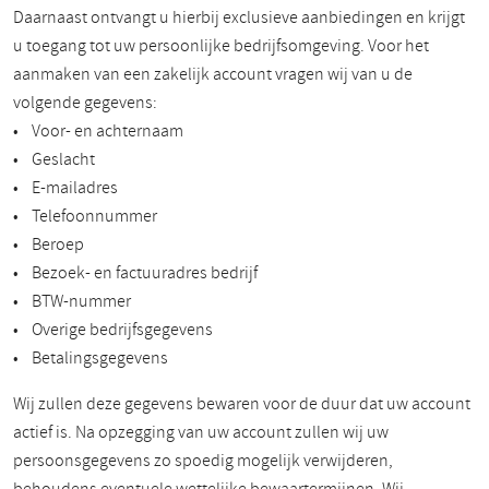
Daarnaast ontvangt u hierbij exclusieve aanbiedingen en krijgt
u toegang tot uw persoonlijke bedrijfsomgeving. Voor het
aanmaken van een zakelijk account vragen wij van u de
volgende gegevens:
• Voor- en achternaam
• Geslacht
• E-mailadres
• Telefoonnummer
• Beroep
• Bezoek- en factuuradres bedrijf
• BTW-nummer
• Overige bedrijfsgegevens
• Betalingsgegevens
Wij zullen deze gegevens bewaren voor de duur dat uw account
actief is. Na opzegging van uw account zullen wij uw
persoonsgegevens zo spoedig mogelijk verwijderen,