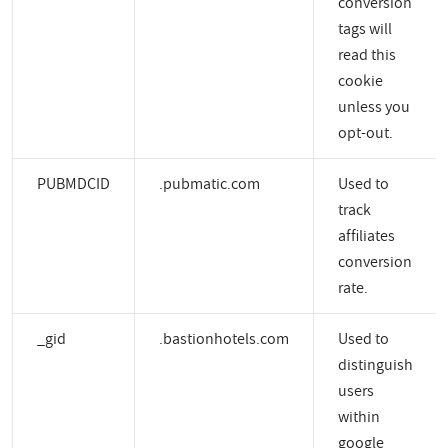
conversion
tags will
read this
cookie
unless you
opt-out.
PUBMDCID
.pubmatic.com
Used to
track
affiliates
conversion
rate.
_gid
.bastionhotels.com
Used to
distinguish
users
within
google