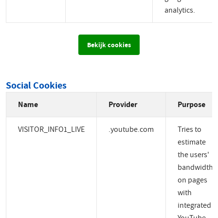
analytics.
Bekijk cookies
Social Cookies
Name
Provider
Purpose
VISITOR_INFO1_LIVE
.youtube.com
Tries to
estimate
the users'
bandwidth
on pages
with
integrated