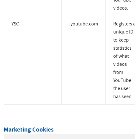
YouTube
videos.
YSC
.youtube.com
Registers a
unique ID
to keep
statistics
of what
videos
from
YouTube
the user
has seen.
Marketing Cookies