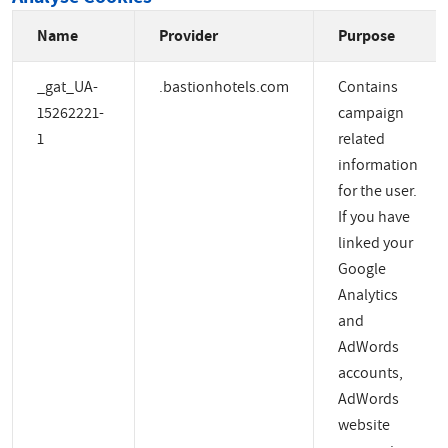
Name
Provider
Purpose
_gat_UA-
.bastionhotels.com
Contains
15262221-
campaign
1
related
information
for the user.
If you have
linked your
Google
Analytics
and
AdWords
accounts,
AdWords
website