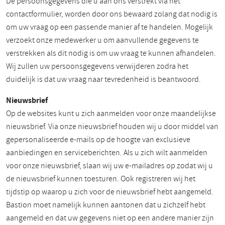
De persoonsgegevens die u aan ons verstrekt via het
contactformulier, worden door ons bewaard zolang dat nodig is
om uw vraag op een passende manier af te handelen. Mogelijk
verzoekt onze medewerker u om aanvullende gegevens te
verstrekken als dit nodig is om uw vraag te kunnen afhandelen.
Wij zullen uw persoonsgegevens verwijderen zodra het
duidelijk is dat uw vraag naar tevredenheid is beantwoord.
Nieuwsbrief
Op de websites kunt u zich aanmelden voor onze maandelijkse
nieuwsbrief. Via onze nieuwsbrief houden wij u door middel van
gepersonaliseerde e-mails op de hoogte van exclusieve
aanbiedingen en serviceberichten. Als u zich wilt aanmelden
voor onze nieuwsbrief, slaan wij uw e-mailadres op zodat wij u
de nieuwsbrief kunnen toesturen. Ook registreren wij het
tijdstip op waarop u zich voor de nieuwsbrief hebt aangemeld.
Bastion moet namelijk kunnen aantonen dat u zichzelf hebt
aangemeld en dat uw gegevens niet op een andere manier zijn