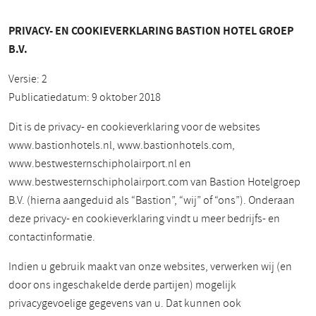
PRIVACY- EN COOKIEVERKLARING BASTION HOTEL GROEP
B.V.
Versie: 2
Publicatiedatum: 9 oktober 2018
Dit is de privacy- en cookieverklaring voor de websites
www.bastionhotels.nl, www.bastionhotels.com,
www.bestwesternschipholairport.nl en
www.bestwesternschipholairport.com van Bastion Hotelgroep
B.V. (hierna aangeduid als “Bastion”, “wij” of “ons”). Onderaan
deze privacy- en cookieverklaring vindt u meer bedrijfs- en
contactinformatie.
Indien u gebruik maakt van onze websites, verwerken wij (en
door ons ingeschakelde derde partijen) mogelijk
privacygevoelige gegevens van u. Dat kunnen ook