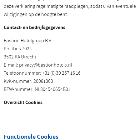
deze verklaring regelmatig te raadplegen, zodat u van eventuele
wijzigingen op de hoogte bent.
Contact- en bedrijfsgegevens
Bastion Hotelgroep B.V.
Postbus 7024
3502 KA Utrecht
E-mail:
privacy@bastionhotels.nl
Telefoonnummer: +31 (0)30 267 16 16
KvK-nummer: 20081363
BTW-nummer: NL804546654B01
Overzicht Cookies
Functionele Cookies