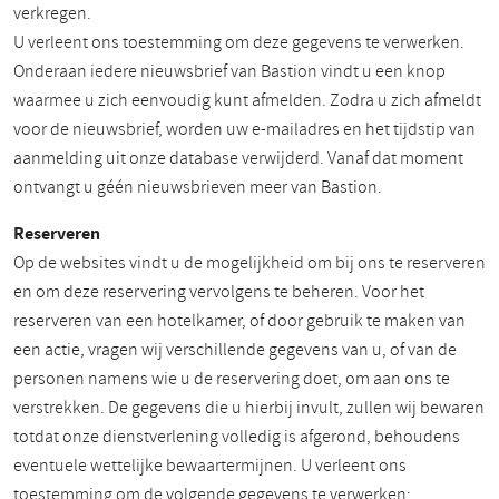
verkregen.
U verleent ons toestemming om deze gegevens te verwerken.
Onderaan iedere nieuwsbrief van Bastion vindt u een knop
waarmee u zich eenvoudig kunt afmelden. Zodra u zich afmeldt
voor de nieuwsbrief, worden uw e-mailadres en het tijdstip van
aanmelding uit onze database verwijderd. Vanaf dat moment
ontvangt u géén nieuwsbrieven meer van Bastion.
Reserveren
Op de websites vindt u de mogelijkheid om bij ons te reserveren
en om deze reservering vervolgens te beheren. Voor het
reserveren van een hotelkamer, of door gebruik te maken van
een actie, vragen wij verschillende gegevens van u, of van de
personen namens wie u de reservering doet, om aan ons te
verstrekken. De gegevens die u hierbij invult, zullen wij bewaren
totdat onze dienstverlening volledig is afgerond, behoudens
eventuele wettelijke bewaartermijnen. U verleent ons
toestemming om de volgende gegevens te verwerken: