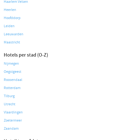
Haarlem Velsen
Heerlen
Hoofddorp
Leiden
Leeuwarden
Maastricht
Hotels per stad (O-Z)
Nijmegen
Oegstgeest
Roosendaal
Rotterdam
Tilburg
Utrecht
Vlaardingen
Zoetermeer
Zaandam