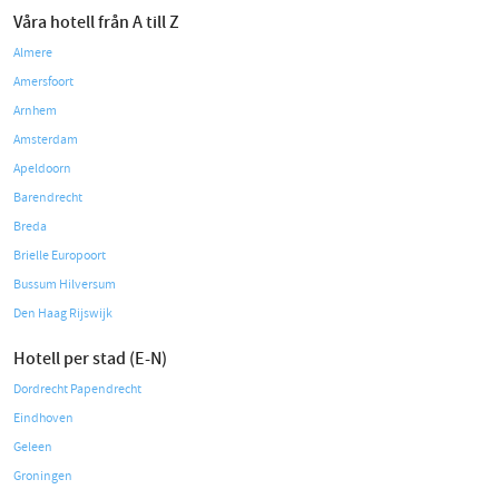
Våra hotell från A till Z
Almere
Amersfoort
Arnhem
Amsterdam
Apeldoorn
Barendrecht
Breda
Brielle Europoort
Bussum Hilversum
Den Haag Rijswijk
Hotell per stad (E-N)
Dordrecht Papendrecht
Eindhoven
Geleen
Groningen