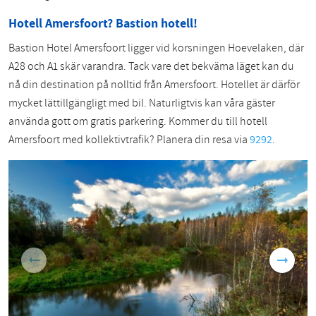
Hotell Amersfoort? Bastion hotell!
Bastion Hotel Amersfoort ligger vid korsningen Hoevelaken, där
A28 och A1 skär varandra. Tack vare det bekväma läget kan du
nå din destination på nolltid från Amersfoort. Hotellet är därför
mycket lättillgängligt med bil. Naturligtvis kan våra gäster
använda gott om gratis parkering. Kommer du till hotell
Amersfoort med kollektivtrafik? Planera din resa via
9292
.