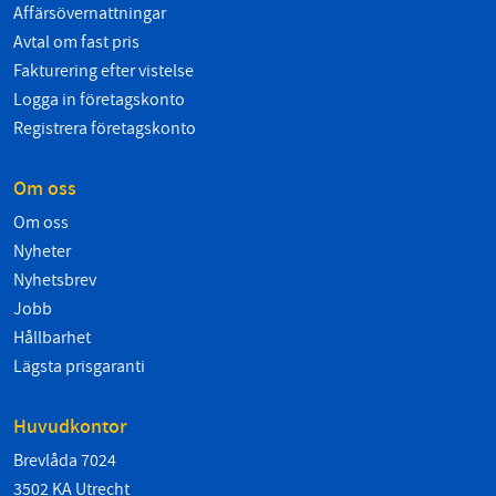
Affärsövernattningar
Avtal om fast pris
Fakturering efter vistelse
Logga in företagskonto
Registrera företagskonto
Om oss
Om oss
Nyheter
Nyhetsbrev
Jobb
Hållbarhet
Lägsta prisgaranti
Huvudkontor
Brevlåda 7024
3502 KA Utrecht