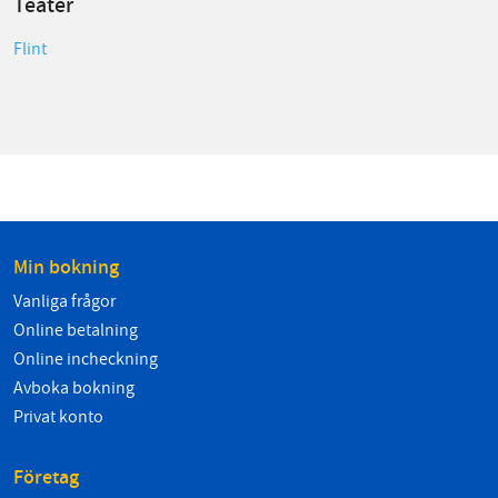
Teater
Flint
Min bokning
Vanliga frågor
Online betalning
Online incheckning
Avboka bokning
Privat konto
Företag