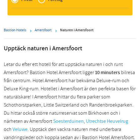
Zakelijk
Bastion Hotels
Amersfoort
Naturen i Amersfoort
Upptäck naturen i Amersfoort
Letar du efter ett hotell för att upptäcka naturen i och runt
Amersfoort? Bastion Hotel Amersfoort ligger
10 minuters
bilresa
från centrum. Hotel Amersfoort har bekväma Deluxe-rum och
Deluxe King-rum. Hotellet i Amersfoort är den perfekta basen för
naturälskare! I Amersfoort hittar du flera parker som
Schothorstparken, Little Switzerland och Randenbroekparken.
Du hittar också större naturreservat som Birkhoven och i
närheten av Amersfoort
Soesterduinen
,
Utrechtse Heuvelrug
och
Veluwe
. Upptäck den vackra naturen med underbara
vandringsleder och koppla sedan av i Bastion Hotel Amersfoort.