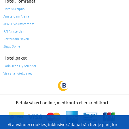
Hotell i området
Hotels Schiphol
Amsterdam Arena
AFAS Live Amsterdam
RAI Amsterdam
Rotterdam Haven
Ziggo Dome
Hotellpaket
Park Sleep Fly Schiphol
Visa alla hotellpaket
Betala säkert online, med konto eller kreditkort.
Vi använder cookies, inklusive sådana från tredje part, för