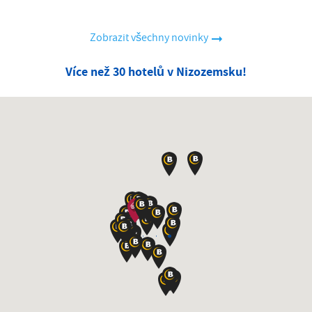
Zobrazit všechny novinky
Více než 30 hotelů v Nizozemsku!