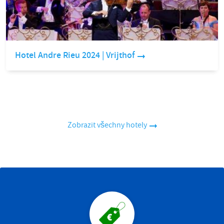
Hotel Andre Rieu 2024 | Vrijthof
Zobrazit všechny hotely