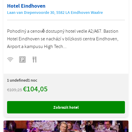
Hotel Eindhoven
Laan van Diepenvoorde 30, 5582 LA Eindhoven Waalre
Pohodlný a cenově dostupný hotel vedle A2/A67. Bastion
Hotel Eindhoven se nachází v blízkosti centra Eindhoven,
Airport a kampusu High Tech...
1
undefined1 noc
€104,05
€109,25
Zobrazit hotel