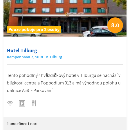
8.0
Pouze pokoje pro 2 osoby
Hotel Tilburg
Kempenbaan 2, 5018 TK Tilburg
Tento pohodlný 4hvězdičkový hotel v Tilburgu se nachází v
blízkosti centra a Poppodium 013 a má výhodnou polohu u
dálnice A58. - Parkování...
1
undefined1 noc