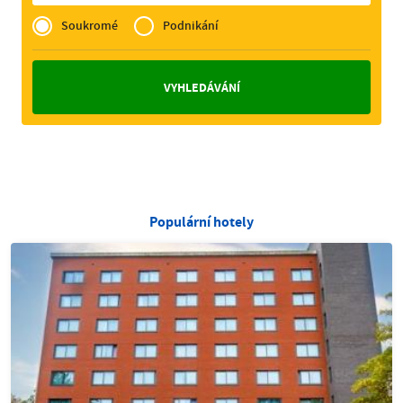
Privé
of
Soukromé
Podnikání
Zakelijk
Populární hotely