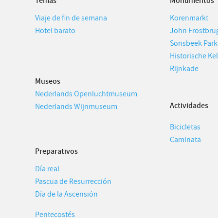
Temas
Monumentos
Viaje de fin de semana
Korenmarkt
Hotel barato
John Frostbru
Sonsbeek Park
Historische Ke
Rijnkade
Museos
Nederlands Openluchtmuseum
Actividades
Nederlands Wijnmuseum
Bicicletas
Caminata
Preparativos
Día real
Pascua de Resurrección
Día de la Ascensión
Pentecostés