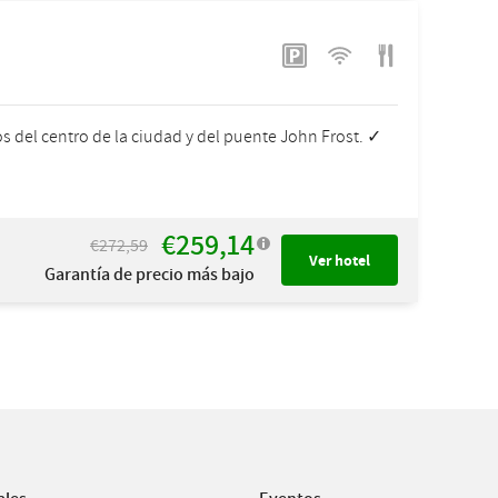
s del centro de la ciudad y del puente John Frost. ✓
€259,14
€272,59
Ver hotel
Garantía de precio más bajo