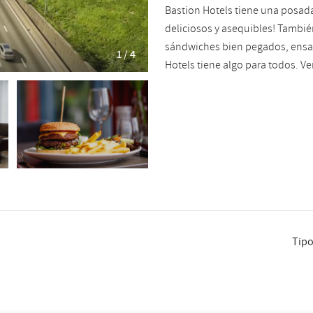
Bastion Hotels tiene una posada
deliciosos y asequibles! Tambié
sándwiches bien pegados, ensal
1 / 4
Hotels tiene algo para todos.
Ve
Tip