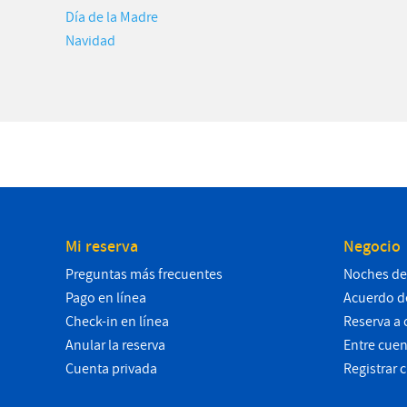
Día de la Madre
Navidad
Mi reserva
Negocio
Preguntas más frecuentes
Noches de
Pago en línea
Acuerdo de
Check-in en línea
Reserva a 
Anular la reserva
Entre cuen
Cuenta privada
Registrar 