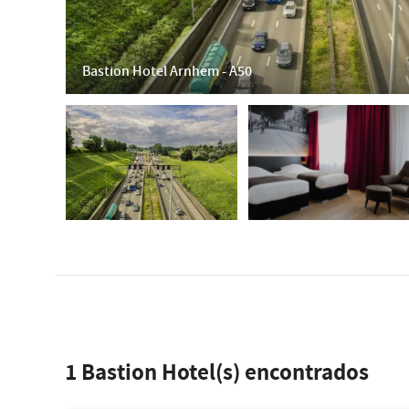
Bastion Hotel Arnhem - A50
1
Bastion Hotel(s) encontrados