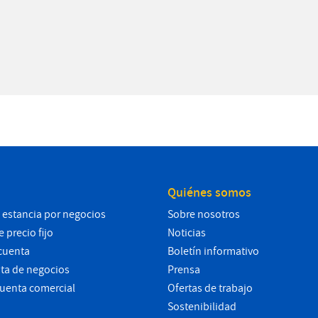
Quiénes somos
 estancia por negocios
Sobre nosotros
 precio fijo
Noticias
cuenta
Boletín informativo
ta de negocios
Prensa
cuenta comercial
Ofertas de trabajo
Sostenibilidad