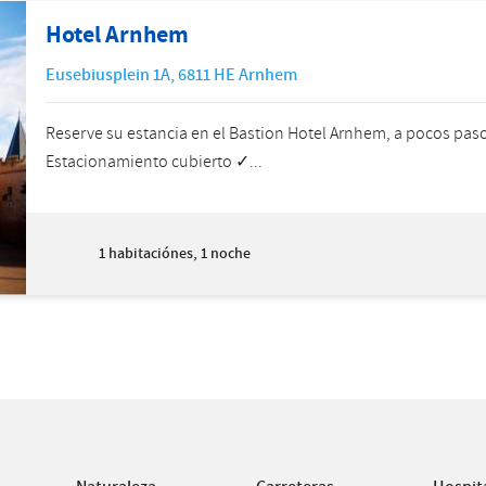
Hotel Arnhem
Eusebiusplein 1A
,
6811 HE
Arnhem
Reserve su estancia en el Bastion Hotel Arnhem, a pocos paso
Estacionamiento cubierto ✓...
1
habitaciónes, 1 noche