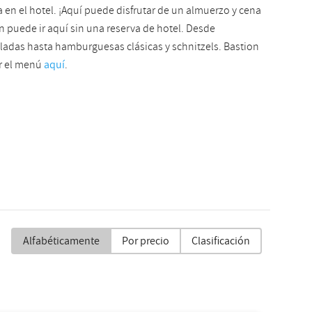
 en el hotel. ¡Aquí puede disfrutar de un almuerzo y cena
n puede ir aquí sin una reserva de hotel. Desde
adas hasta hamburguesas clásicas y schnitzels. Bastion
r el menú
aquí
.
o
Alfabéticamente
Por precio
Clasificación