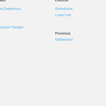
ales
Eventos
te Ziekenhuis
Gelredome
Luxor Live
Sacrum Theater
Provincia
Gelderland