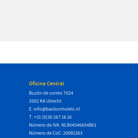
Oficina Central
Buzón de correo 7024
3502 KA Utrecht
E:
info@bastionhotels.nl
T: +31 (0)30 267 16 16
Número de IVA: NL804546654B01
Número de CoC: 20081363