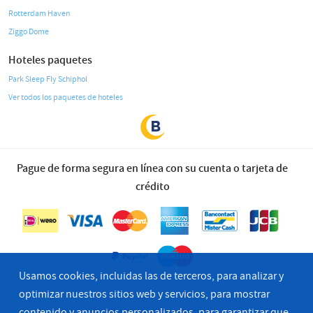
Rotterdam Haven
Ziggo Dome
Hoteles paquetes
Park Sleep Fly Schiphol
Ver todos los paquetes de hoteles
Pague de forma segura en línea con su cuenta o tarjeta de
crédito
Usamos cookies, incluidas las de terceros, para analizar y
optimizar nuestros sitios web y servicios, para mostrar
contenido y anuncios personalizados, para garantizar que