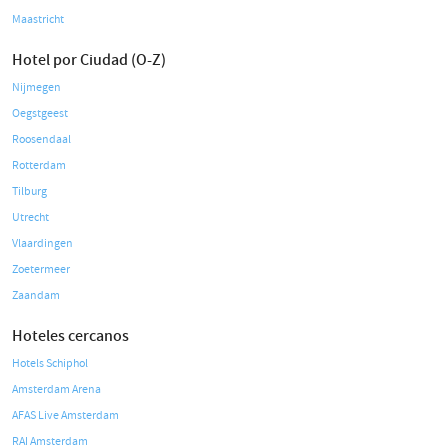
Maastricht
Hotel por Ciudad (O-Z)
Nijmegen
Oegstgeest
Roosendaal
Rotterdam
Tilburg
Utrecht
Vlaardingen
Zoetermeer
Zaandam
Hoteles cercanos
Hotels Schiphol
Amsterdam Arena
AFAS Live Amsterdam
RAI Amsterdam