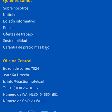
Quiénes somos
Sobre nosotros
Noticias
Boletín informativo
Prensa
Ofertas de trabajo
Sostenibilidad
Garantía de precio más bajo
Oficina Central
Buzón de correo 7024
3502 KA Utrecht
E:
info@bastionhotels.nl
T: +31 (0)30 267 16 16
Número de IVA: NL804546654B01
Número de CoC: 20081363