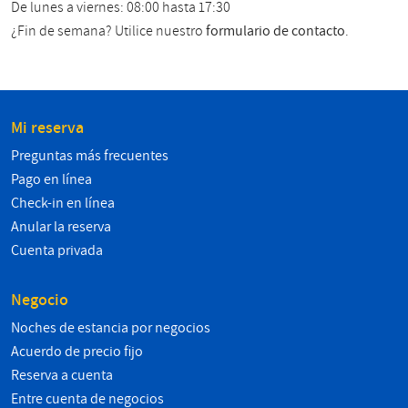
De lunes a viernes: 08:00 hasta 17:30
¿Fin de semana? Utilice nuestro
formulario de contacto
.
Mi reserva
Preguntas más frecuentes
Pago en línea
Check-in en línea
Anular la reserva
Cuenta privada
Negocio
Noches de estancia por negocios
Acuerdo de precio fijo
Reserva a cuenta
Entre cuenta de negocios