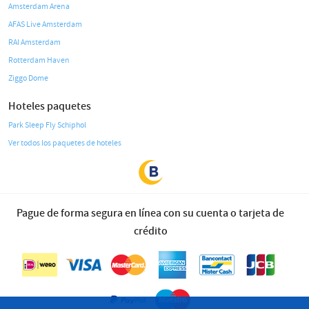
Amsterdam Arena
AFAS Live Amsterdam
RAI Amsterdam
Rotterdam Haven
Ziggo Dome
Hoteles paquetes
Park Sleep Fly Schiphol
Ver todos los paquetes de hoteles
Pague de forma segura en línea con su cuenta o tarjeta de
crédito