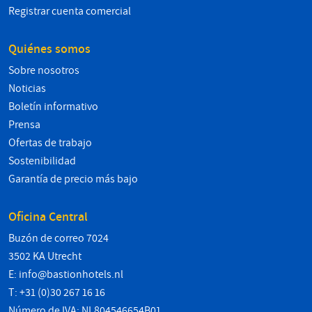
Registrar cuenta comercial
Quiénes somos
Sobre nosotros
Noticias
Boletín informativo
Prensa
Ofertas de trabajo
Sostenibilidad
Garantía de precio más bajo
Oficina Central
Buzón de correo 7024
3502 KA Utrecht
E:
info@bastionhotels.nl
T: +31 (0)30 267 16 16
Número de IVA: NL804546654B01