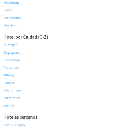
Hoofddorp
Leiden
Leeuwarden
Maastricht
Hotel por Ciudad (O-Z)
Nijmegen
Oegstgeest
Roosendaal
Rotterdam
Tilburg
Utrecht
Vlaardingen
Zoetermeer
Zaandam
Hoteles cercanos
Hotels Schiphol