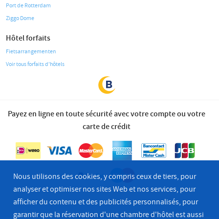
Port de Rotterdam
Ziggo Dome
Hôtel forfaits
Fietsarrangementen
Voir tous forfaits d'hôtels
Payez en ligne en toute sécurité avec votre compte ou votre
carte de crédit
Nous utilisons des cookies, y compris ceux de tiers, pour
analyser et optimiser nos sites Web et nos services, pour
afficher du contenu et des publicités personnalisés, pour
garantir que la réservation d'une chambre d'hôtel est aussi
© 2026 Bastion Hotel Groep