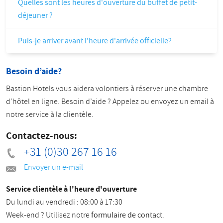
Quelles sont les heures d'ouverture du buffet de petit-
déjeuner ?
Puis-je arriver avant l'heure d'arrivée officielle?
Besoin d’aide?
Bastion Hotels vous aidera volontiers à réserver une chambre
d’hôtel en ligne. Besoin d’aide ? Appelez ou envoyez un email à
notre service à la clientèle.
Contactez-nous:
+31 (0)30 267 16 16
Envoyer un e-mail
Service clientèle à l'heure d'ouverture
Du lundi au vendredi : 08:00 à 17:30
Week-end ? Utilisez notre
formulaire de contact
.