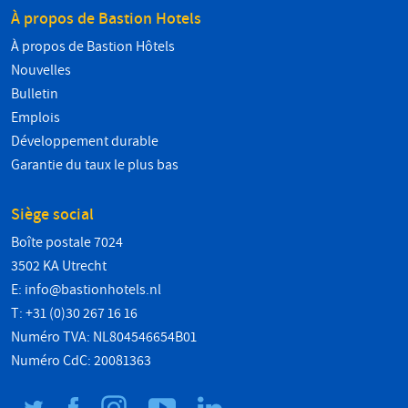
À propos de Bastion Hotels
À propos de Bastion Hôtels
Nouvelles
Bulletin
Emplois
Développement durable
Garantie du taux le plus bas
Siège social
Boîte postale 7024
3502 KA Utrecht
E:
info@bastionhotels.nl
T: +31 (0)30 267 16 16
Numéro TVA: NL804546654B01
Numéro CdC: 20081363