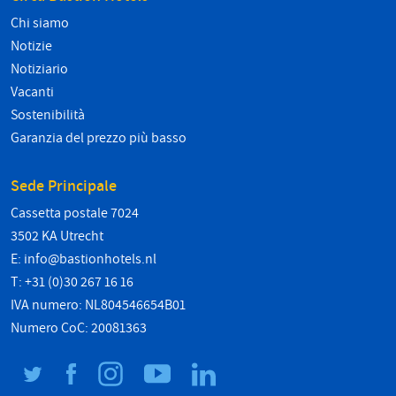
Chi siamo
Notizie
Notiziario
Vacanti
Sostenibilità
Garanzia del prezzo più basso
Sede Principale
Cassetta postale 7024
3502 KA Utrecht
E:
info@bastionhotels.nl
T: +31 (0)30 267 16 16
IVA numero: NL804546654B01
Numero CoC: 20081363