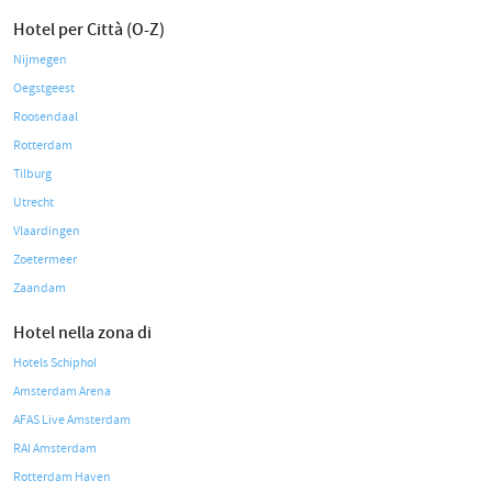
Hotel per Città (O-Z)
Nijmegen
Oegstgeest
Roosendaal
Rotterdam
Tilburg
Utrecht
Vlaardingen
Zoetermeer
Zaandam
Hotel nella zona di
Hotels Schiphol
Amsterdam Arena
AFAS Live Amsterdam
RAI Amsterdam
Rotterdam Haven