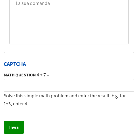
CAPTCHA
4 + 7 =
MATH QUESTION
Solve this simple math problem and enter the result. E.g. for
1+3, enter 4.