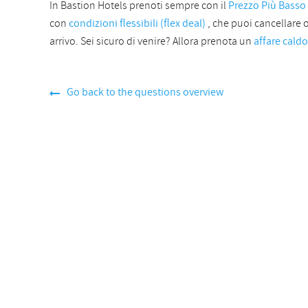
In Bastion Hotels prenoti sempre con il
Prezzo Più Basso
con
condizioni flessibili (flex deal)
, che puoi cancellare o
arrivo. Sei sicuro di venire? Allora prenota un
affare caldo
Go back to the questions overview