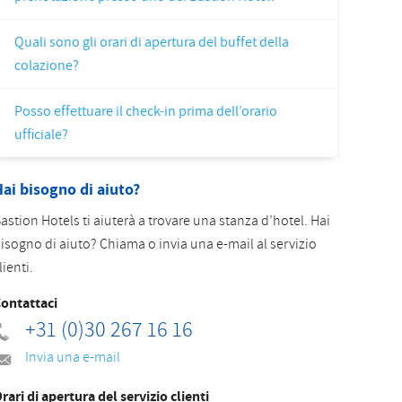
Slovak
Quali sono gli orari di apertura del buffet della
colazione?
Posso effettuare il check-in prima dell’orario
ufficiale?
ai bisogno di aiuto?
astion Hotels ti aiuterà a trovare una stanza d’hotel. Hai
isogno di aiuto? Chiama o invia una e-mail al servizio
lienti.
ontattaci
+31 (0)30 267 16 16
Invia una e-mail
rari di apertura del servizio clienti