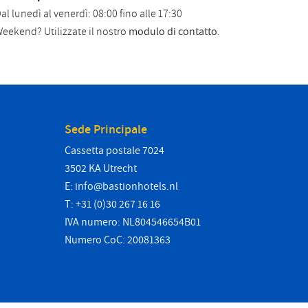
al lunedì al venerdì: 08:00 fino alle 17:30
eekend? Utilizzate il nostro
modulo di contatto
.
Sede Principale
Cassetta postale 7024
3502 KA Utrecht
E:
info@bastionhotels.nl
T: +31 (0)30 267 16 16
IVA numero: NL804546654B01
Numero CoC: 20081363