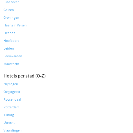
Eindhoven
Geleen
Groningen
Haarlem Velsen
Heerlen
Hoofddorp
Leiden
Leeuwarden
Maastricht
Hotels per stad (O-Z)
Nijmegen
Oegstgeest
Roosendaal
Rotterdam
Tilburg
Utrecht
Vlaardingen