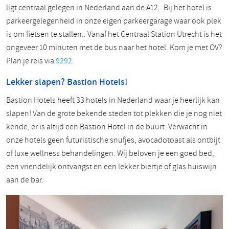
ligt centraal gelegen in Nederland aan de A12.. Bij het hotel is
parkeergelegenheid in onze eigen parkeergarage waar ook plek
is om fietsen te stallen.. Vanaf het Centraal Station Utrecht is het
ongeveer 10 minuten met de bus naar het hotel. Kom je met OV?
Plan je reis via
9292
.
Lekker slapen? Bastion Hotels!
Bastion Hotels heeft 33 hotels in Nederland waar je heerlijk kan
slapen! Van de grote bekende steden tot plekken die je nog niet
kende, er is altijd een Bastion Hotel in de buurt. Verwacht in
onze hotels geen futuristische snufjes, avocadotoast als ontbijt
of luxe wellness behandelingen. Wij beloven je een goed bed,
een vriendelijk ontvangst en een lekker biertje of glas huiswijn
aan de bar.