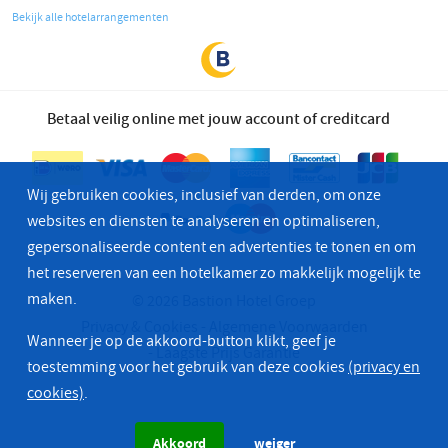
Bekijk alle hotelarrangementen
Betaal veilig online met jouw account of creditcard
Wij gebruiken cookies, inclusief van derden, om onze
websites en diensten te analyseren en optimaliseren,
gepersonaliseerde content en advertenties te tonen en om
het reserveren van een hotelkamer zo makkelijk mogelijk te
maken.
© 2026 Bastion Hotel Groep
Privacy & Cookies
Algemene Voorwaarden
Wanneer je op de akkoord-button klikt, geef je
Laagste Prijs Garantie
toestemming voor het gebruik van deze cookies
(privacy en
cookies)
.
Akkoord
weiger