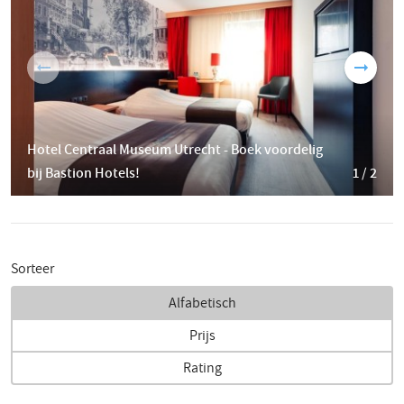
Hotel Centraal Museum Utrecht - Boek voordelig
bij Bastion Hotels!
1 / 2
Sorteer
Alfabetisch
Prijs
Rating