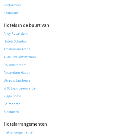
Zoetermeer
Zaandam
Hotels in de buurt van
Ahoy Rotterdam
Hotels Schiphol
Amsterdam Arena
AFAS Live Amsterdam
RAI Amsterdam
Rotterdam Haven
Utrecht Jaarbeurs
WTC Expo Leeuwarden
Ziggo Dome
Gelredome
Biesbosch
Hotelarrangementen
Fietsarrangementen