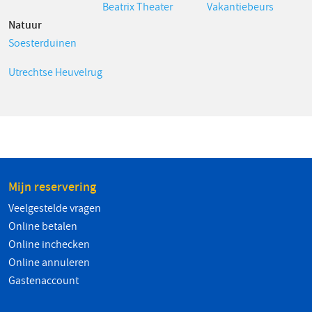
Beatrix Theater
Vakantiebeurs
Natuur
Soesterduinen
Utrechtse Heuvelrug
Mijn reservering
Veelgestelde vragen
Online betalen
Online inchecken
Online annuleren
Gastenaccount