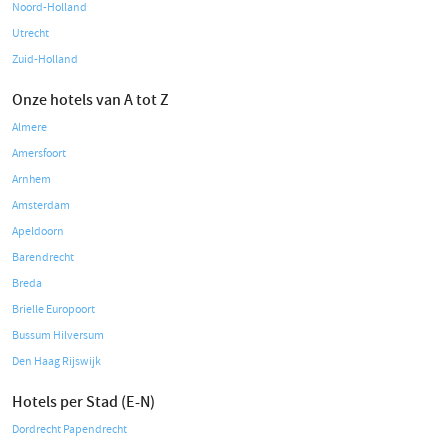
Noord-Holland
Utrecht
Zuid-Holland
Onze hotels van A tot Z
Almere
Amersfoort
Arnhem
Amsterdam
Apeldoorn
Barendrecht
Breda
Brielle Europoort
Bussum Hilversum
Den Haag Rijswijk
Hotels per Stad (E-N)
Dordrecht Papendrecht