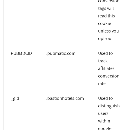
conversion
tags will
read this
cookie
unless you
opt-out.
PUBMDCID
.pubmatic.com
Used to
track
affiliates
conversion
rate.
_gid
.bastionhotels.com
Used to
distinguish
users
within
google