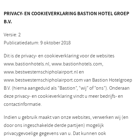
PRIVACY- EN COOKIEVERKLARING BASTION HOTEL GROEP
B.V.
Versie: 2
Publicatiedatum: 9 oktober 2018
Dit is de privacy- en cookieverklaring voor de websites
www.bastionhotels.nl, www.bastionhotels.com,
www.bestwesternschipholairport.nl en
www.bestwesternschipholairport.com van Bastion Hotelgroep
B.V. (hierna aangeduid als “Bastion”, “wij” of “ons”). Onderaan
deze privacy- en cookieverklaring vindt u meer bedrijfs- en
contactinformatie.
Indien u gebruik maakt van onze websites, verwerken wij (en
door ons ingeschakelde derde partijen) mogelijk
privacygevoelige gegevens van u. Dat kunnen ook