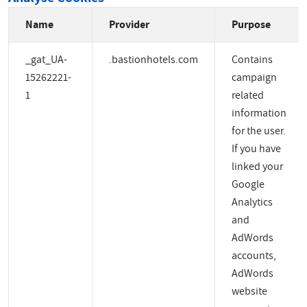
Name
Provider
Purpose
_gat_UA-
.bastionhotels.com
Contains
15262221-
campaign
1
related
information
for the user.
If you have
linked your
Google
Analytics
and
AdWords
accounts,
AdWords
website