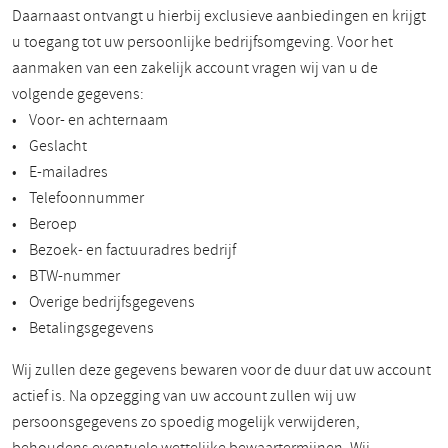
Daarnaast ontvangt u hierbij exclusieve aanbiedingen en krijgt
u toegang tot uw persoonlijke bedrijfsomgeving. Voor het
aanmaken van een zakelijk account vragen wij van u de
volgende gegevens:
• Voor- en achternaam
• Geslacht
• E-mailadres
• Telefoonnummer
• Beroep
• Bezoek- en factuuradres bedrijf
• BTW-nummer
• Overige bedrijfsgegevens
• Betalingsgegevens
Wij zullen deze gegevens bewaren voor de duur dat uw account
actief is. Na opzegging van uw account zullen wij uw
persoonsgegevens zo spoedig mogelijk verwijderen,