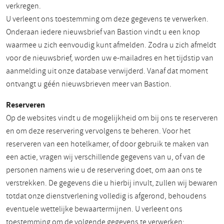
verkregen.
U verleent ons toestemming om deze gegevens te verwerken.
Onderaan iedere nieuwsbrief van Bastion vindt u een knop
waarmee u zich eenvoudig kunt afmelden. Zodra u zich afmeldt
voor de nieuwsbrief, worden uw e-mailadres en het tijdstip van
aanmelding uit onze database verwijderd. Vanaf dat moment
ontvangt u géén nieuwsbrieven meer van Bastion.
Reserveren
Op de websites vindt u de mogelijkheid om bij ons te reserveren
en om deze reservering vervolgens te beheren. Voor het
reserveren van een hotelkamer, of door gebruik te maken van
een actie, vragen wij verschillende gegevens van u, of van de
personen namens wie u de reservering doet, om aan ons te
verstrekken. De gegevens die u hierbij invult, zullen wij bewaren
totdat onze dienstverlening volledig is afgerond, behoudens
eventuele wettelijke bewaartermijnen. U verleent ons
toestemming om de volgende gegevens te verwerken: