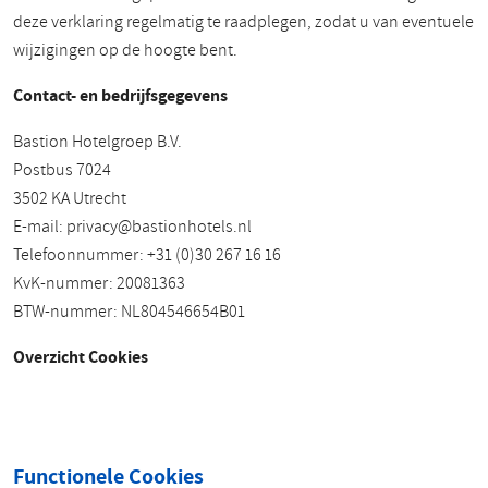
deze verklaring regelmatig te raadplegen, zodat u van eventuele
wijzigingen op de hoogte bent.
Contact- en bedrijfsgegevens
Bastion Hotelgroep B.V.
Postbus 7024
3502 KA Utrecht
E-mail:
privacy@bastionhotels.nl
Telefoonnummer: +31 (0)30 267 16 16
KvK-nummer: 20081363
BTW-nummer: NL804546654B01
Overzicht Cookies
Functionele Cookies