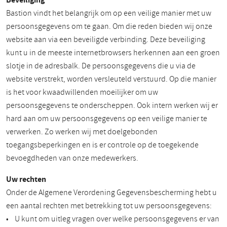
Bastion vindt het belangrijk om op een veilige manier met uw
persoonsgegevens om te gaan. Om die reden bieden wij onze
website aan via een beveiligde verbinding. Deze beveiliging
kunt u in de meeste internetbrowsers herkennen aan een groen
slotje in de adresbalk. De persoonsgegevens die u via de
website verstrekt, worden versleuteld verstuurd. Op die manier
is het voor kwaadwillenden moeilijker om uw
persoonsgegevens te onderscheppen. Ook intern werken wij er
hard aan om uw persoonsgegevens op een veilige manier te
verwerken. Zo werken wij met doelgebonden
toegangsbeperkingen en is er controle op de toegekende
bevoegdheden van onze medewerkers.
Uw rechten
Onder de Algemene Verordening Gegevensbescherming hebt u
een aantal rechten met betrekking tot uw persoonsgegevens:
• U kunt om uitleg vragen over welke persoonsgegevens er van