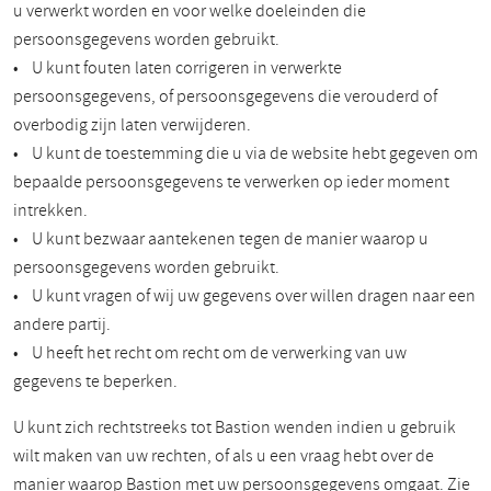
u verwerkt worden en voor welke doeleinden die
persoonsgegevens worden gebruikt.
• U kunt fouten laten corrigeren in verwerkte
persoonsgegevens, of persoonsgegevens die verouderd of
overbodig zijn laten verwijderen.
• U kunt de toestemming die u via de website hebt gegeven om
bepaalde persoonsgegevens te verwerken op ieder moment
intrekken.
• U kunt bezwaar aantekenen tegen de manier waarop u
persoonsgegevens worden gebruikt.
• U kunt vragen of wij uw gegevens over willen dragen naar een
andere partij.
• U heeft het recht om recht om de verwerking van uw
gegevens te beperken.
U kunt zich rechtstreeks tot Bastion wenden indien u gebruik
wilt maken van uw rechten, of als u een vraag hebt over de
manier waarop Bastion met uw persoonsgegevens omgaat. Zie