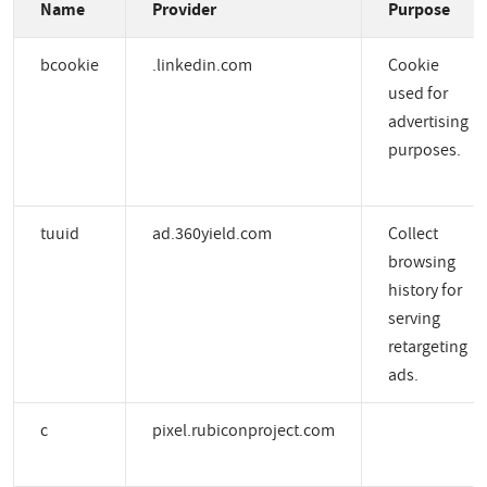
Name
Provider
Purpose
bcookie
.linkedin.com
Cookie
used for
advertising
purposes.
tuuid
ad.360yield.com
Collect
browsing
history for
serving
retargeting
ads.
c
pixel.rubiconproject.com