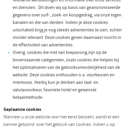
relevante aanbiedingen en informatie over onze services
en diensten. Dit doen wij op basis van geanonimiseerde
gegevens over surf-, zoek- en koopgedrag, via onze eigen
kanalen en die van derden. Indien je deze cookies
uitschakelt krijg je nog steeds advertenties te zien, echter
minder relevant. Deze cookies geven daarnaast inzicht in
de effectiviteit van advertenties.
Overig: cookies die niet van toepassing zijn op de
bovenstaande categorieën, zoals cookies die helpen bij
het optimaliseren van de gebruiksvriendelijkheid van de
website. Deze cookies onthouden o.a. voorkeuren en
interesses. Hierbij kun je denken aan taal- en
valutavoorkeur, favoriete hotel en gewenste
betaalmethode.
Geplaatste cookies
Wanneer u onze website voor het eerst bezoekt, wordt er een
banner getoond over het gebruik van cookies. Indien u op