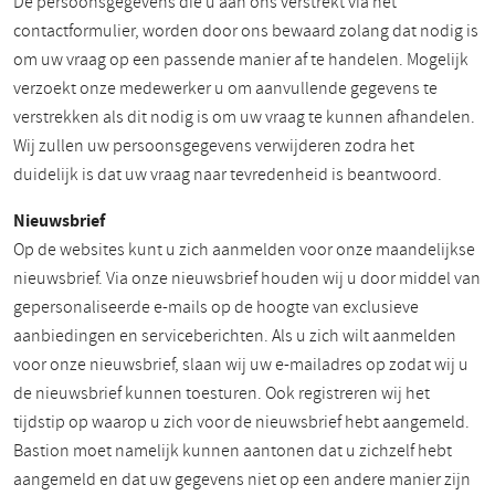
De persoonsgegevens die u aan ons verstrekt via het
contactformulier, worden door ons bewaard zolang dat nodig is
om uw vraag op een passende manier af te handelen. Mogelijk
verzoekt onze medewerker u om aanvullende gegevens te
verstrekken als dit nodig is om uw vraag te kunnen afhandelen.
Wij zullen uw persoonsgegevens verwijderen zodra het
duidelijk is dat uw vraag naar tevredenheid is beantwoord.
Nieuwsbrief
Op de websites kunt u zich aanmelden voor onze maandelijkse
nieuwsbrief. Via onze nieuwsbrief houden wij u door middel van
gepersonaliseerde e-mails op de hoogte van exclusieve
aanbiedingen en serviceberichten. Als u zich wilt aanmelden
voor onze nieuwsbrief, slaan wij uw e-mailadres op zodat wij u
de nieuwsbrief kunnen toesturen. Ook registreren wij het
tijdstip op waarop u zich voor de nieuwsbrief hebt aangemeld.
Bastion moet namelijk kunnen aantonen dat u zichzelf hebt
aangemeld en dat uw gegevens niet op een andere manier zijn