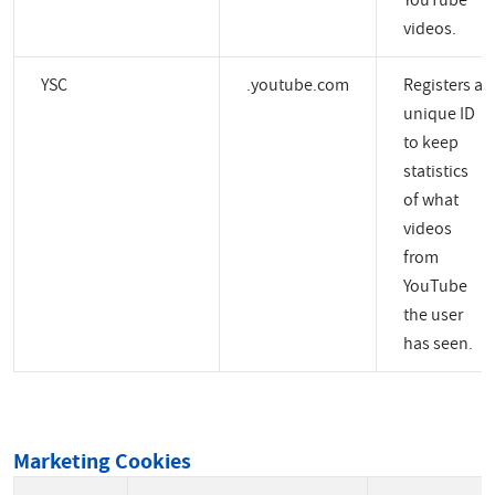
YouTube
videos.
YSC
.youtube.com
Registers a
unique ID
to keep
statistics
of what
videos
from
YouTube
the user
has seen.
Marketing Cookies