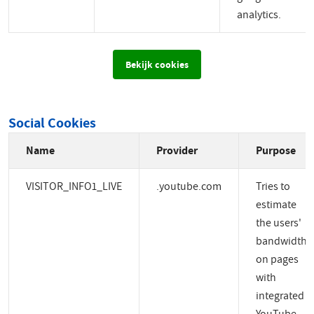
analytics.
Bekijk cookies
Social Cookies
Name
Provider
Purpose
VISITOR_INFO1_LIVE
.youtube.com
Tries to
estimate
the users'
bandwidth
on pages
with
integrated